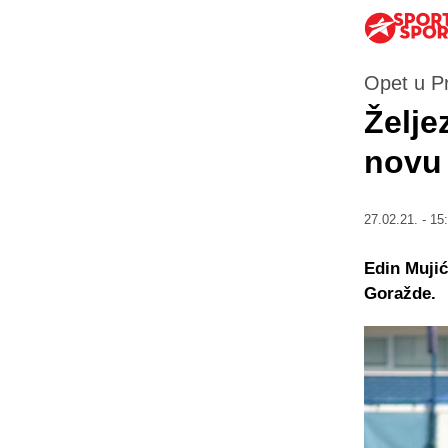
Opet u Pr
Želje
novu
27.02.21. - 15
Edin Mujić
Goražde.