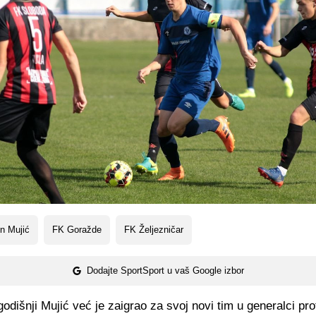
n Mujić
FK Goražde
FK Željezničar
Dodajte SportSport u vaš Google izbor
dišnji Mujić već je zaigrao za svoj novi tim u generalci pr