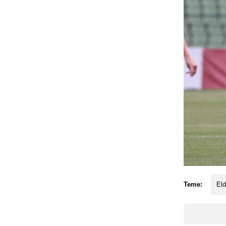
Teme:
El