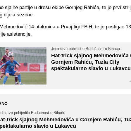
o sjajne partije u dresu ekipe Gornjeg Rahića, te je prvi strij
g dijela sezone.
Mehmedović 14 utakmica u Prvoj ligi FBiH, te je postigao 13
ije asistencije.
Jedinstvo pobijedilo Budućnost u Bihaću
Hat-trick sjajnog Mehmedovića 
Gornjem Rahiću, Tuzla City
spektakularno slavio u Lukavcu
1
ANO
edinstvo pobijedilo Budućnost u Bihaću
at-trick sjajnog Mehmedovića u Gornjem Rahiću, Tuz
pektakularno slavio u Lukavcu