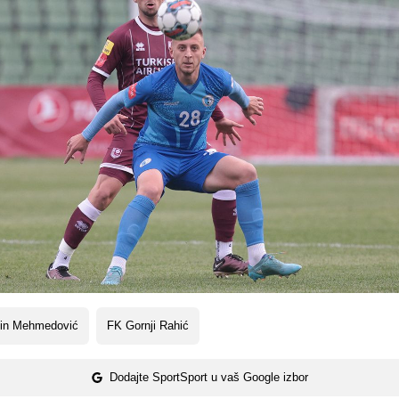
din Mehmedović
FK Gornji Rahić
Dodajte SportSport u vaš Google izbor