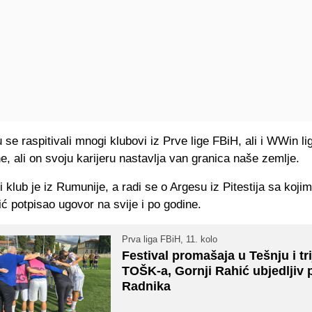
 se raspitivali mnogi klubovi iz Prve lige FBiH, ali i WWin li
, ali on svoju karijeru nastavlja van granica naše zemlje.
 klub je iz Rumunije, a radi se o Argesu iz Pitestija sa kojim
 potpisao ugovor na svije i po godine.
Prva liga FBiH, 11. kolo
Festival promašaja u Tešnju i tr
TOŠK-a, Gornji Rahić ubjedljiv 
Radnika