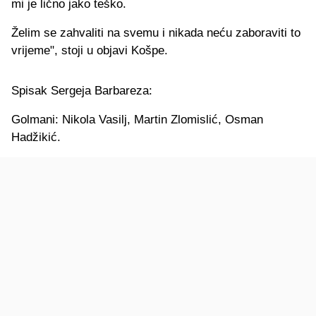
mi je lično jako teško.
Želim se zahvaliti na svemu i nikada neću zaboraviti to
vrijeme", stoji u objavi Košpe.
Spisak Sergeja Barbareza:
Golmani: Nikola Vasilj, Martin Zlomislić, Osman
Hadžikić.