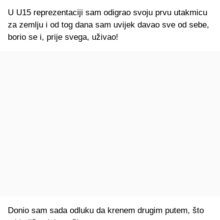
U U15 reprezentaciji sam odigrao svoju prvu utakmicu
za zemlju i od tog dana sam uvijek davao sve od sebe,
borio se i, prije svega, uživao!
Donio sam sada odluku da krenem drugim putem, što