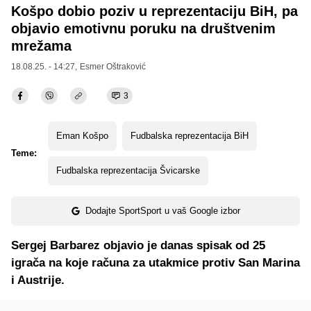
Košpo dobio poziv u reprezentaciju BiH, pa
objavio emotivnu poruku na društvenim
mrežama
18.08.25. - 14:27,
Esmer Oštraković
3
Eman Košpo
Fudbalska reprezentacija BiH
Teme:
Fudbalska reprezentacija Švicarske
Dodajte SportSport u vaš Google izbor
Sergej Barbarez objavio je danas spisak od 25
igrača na koje računa za utakmice protiv San Marina
i Austrije.