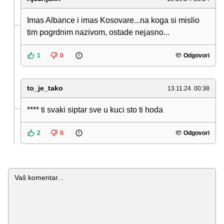
Imas Albance i imas Kosovare...na koga si mislio
tim pogrdnim nazivom, ostade nejasno...
1
0
Odgovori
to_je_tako
13.11.24. 00:38
**** ti svaki siptar sve u kuci sto ti hoda
2
0
Odgovori
Komentar