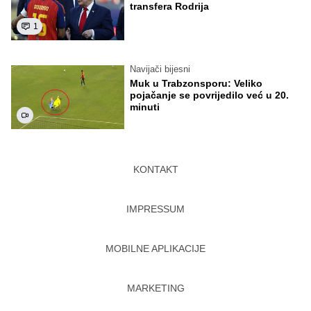
transfera Rodrija
1
Navijači bijesni
Muk u Trabzonsporu: Veliko
pojačanje se povrijedilo već u 20.
minuti
KONTAKT
IMPRESSUM
MOBILNE APLIKACIJE
MARKETING