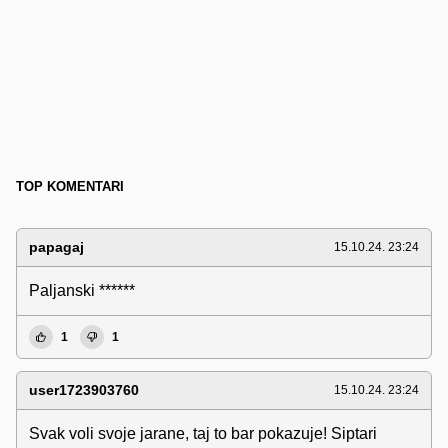
TOP KOMENTARI
papagaj
15.10.24. 23:24
Paljanski ******
1
1
user1723903760
15.10.24. 23:24
Svak voli svoje jarane, taj to bar pokazuje! Siptari