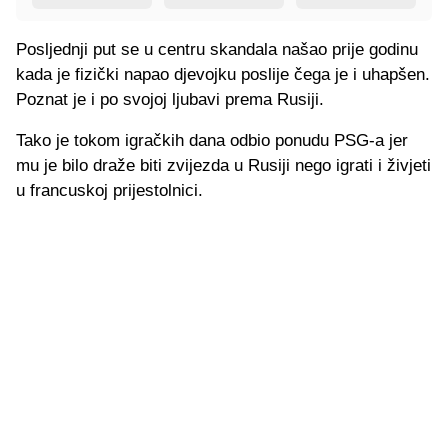
Posljednji put se u centru skandala našao prije godinu
kada je fizički napao djevojku poslije čega je i uhapšen.
Poznat je i po svojoj ljubavi prema Rusiji.
Tako je tokom igračkih dana odbio ponudu PSG-a jer
mu je bilo draže biti zvijezda u Rusiji nego igrati i živjeti
u francuskoj prijestolnici.