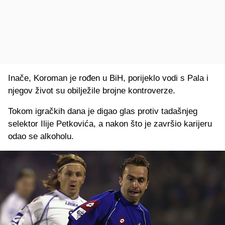
Inače, Koroman je rođen u BiH, porijeklo vodi s Pala i
njegov život su obilježile brojne kontroverze.
Tokom igračkih dana je digao glas protiv tadašnjeg
selektor Ilije Petkovića, a nakon što je završio karijeru
odao se alkoholu.