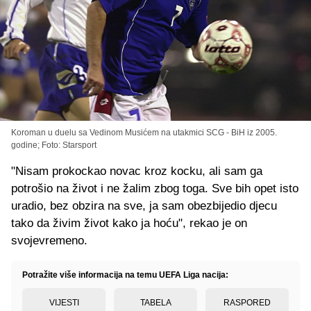
Koroman u duelu sa Vedinom Musićem na utakmici SCG - BiH iz 2005.
godine; Foto: Starsport
"Nisam prokockao novac kroz kocku, ali sam ga
potrošio na život i ne žalim zbog toga. Sve bih opet isto
uradio, bez obzira na sve, ja sam obezbijedio djecu
tako da živim život kako ja hoću", rekao je on
svojevremeno.
Potražite više informacija na temu UEFA Liga nacija:
VIJESTI
TABELA
RASPORED