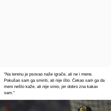
"Na terenu je psovao naše igrače, ali ne i mene.
Pokušao sam ga smiriti, ali nije išlo. Čekao sam ga da
meni nešto kaže, ali nije smio, jer dobro zna kakav
sam."