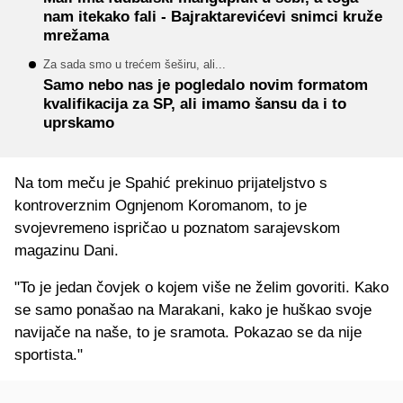
nam itekako fali - Bajraktarevićevi snimci kruže
mrežama
Za sada smo u trećem šeširu, ali...
Samo nebo nas je pogledalo novim formatom
kvalifikacija za SP, ali imamo šansu da i to
uprskamo
Na tom meču je Spahić prekinuo prijateljstvo s
kontroverznim Ognjenom Koromanom, to je
svojevremeno ispričao u poznatom sarajevskom
magazinu Dani.
"To je jedan čovjek o kojem više ne želim govoriti. Kako
se samo ponašao na Marakani, kako je huškao svoje
navijače na naše, to je sramota. Pokazao se da nije
sportista."