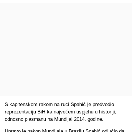
S kapitenskom rakom na ruci Spahić je predvodio
reprezentaciju BiH ka najvećem uspjehu u historiji,
odnosno plasmanu na Mundijal 2014. godine.
Upravo je nakon Mundijala u Brazilu Spahić odlučio da