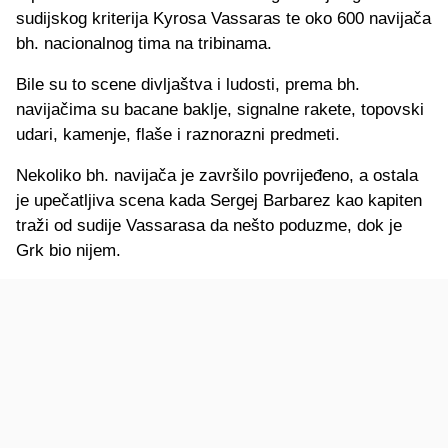
sudijskog kriterija Kyrosa Vassaras te oko 600 navijača
bh. nacionalnog tima na tribinama.
Bile su to scene divljaštva i ludosti, prema bh.
navijačima su bacane baklje, signalne rakete, topovski
udari, kamenje, flaše i raznorazni predmeti.
Nekoliko bh. navijača je završilo povrijeđeno, a ostala
je upečatljiva scena kada Sergej Barbarez kao kapiten
traži od sudije Vassarasa da nešto poduzme, dok je
Grk bio nijem.