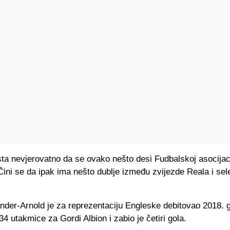
sta nevjerovatno da se ovako nešto desi Fudbalskoj asocijaci
ini se da ipak ima nešto dublje između zvijezde Reala i sel
nder-Arnold je za reprezentaciju Engleske debitovao 2018. 
34 utakmice za Gordi Albion i zabio je četiri gola.