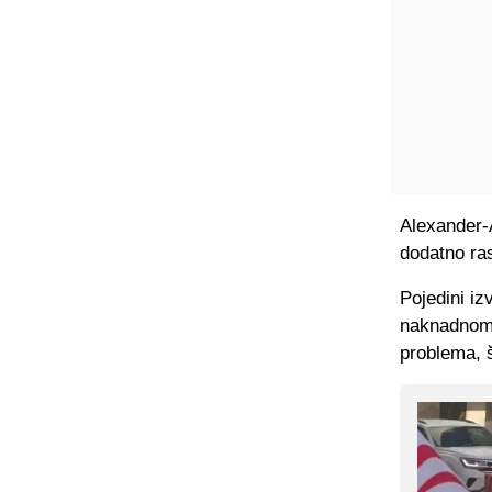
Alexander-
dodatno ra
Pojedini iz
naknadnom 
problema, š