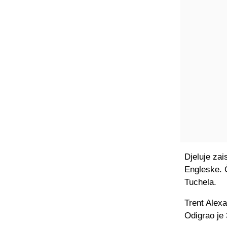
Djeluje zai
Engleske. Č
Tuchela.
Trent Alexa
Odigrao je 