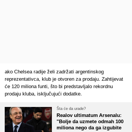
ako Chelsea radije želi zadržati argentinskog
reprezentativca, klub je otvoren za prodaju. Zahtijevat
će 120 miliona funti, što bi predstavljalo rekordnu
prodaju kluba, isključujući dodatke.
Šta će da urade?
Realov ultimatum Arsenalu:
"Bolje da uzmete odmah 100
miliona nego da ga izgubite