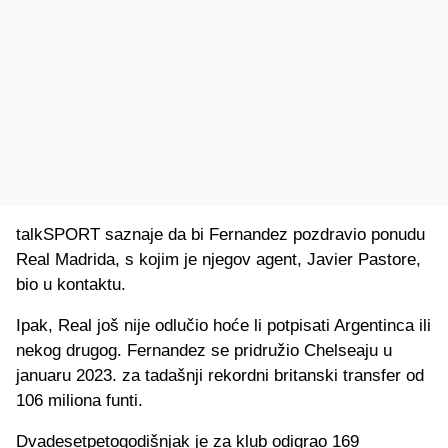
talkSPORT saznaje da bi Fernandez pozdravio ponudu
Real Madrida, s kojim je njegov agent, Javier Pastore,
bio u kontaktu.
Ipak, Real još nije odlučio hoće li potpisati Argentinca ili
nekog drugog. Fernandez se pridružio Chelseaju u
januaru 2023. za tadašnji rekordni britanski transfer od
106 miliona funti.
Dvadesetpetogodišnjak je za klub odigrao 169