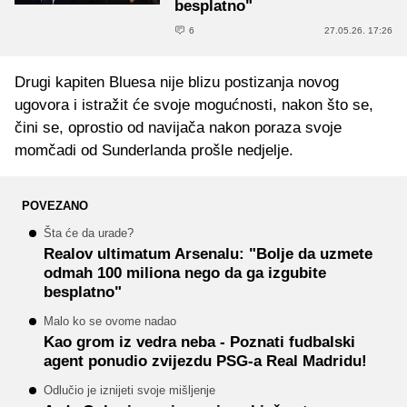
besplatno"
6
27.05.26. 17:26
Drugi kapiten Bluesa nije blizu postizanja novog
ugovora i istražit će svoje mogućnosti, nakon što se,
čini se, oprostio od navijača nakon poraza svoje
momčadi od Sunderlanda prošle nedjelje.
POVEZANO
Šta će da urade?
Realov ultimatum Arsenalu: "Bolje da uzmete
odmah 100 miliona nego da ga izgubite
besplatno"
Malo ko se ovome nadao
Kao grom iz vedra neba - Poznati fudbalski
agent ponudio zvijezdu PSG-a Real Madridu!
Odlučio je iznijeti svoje mišljenje