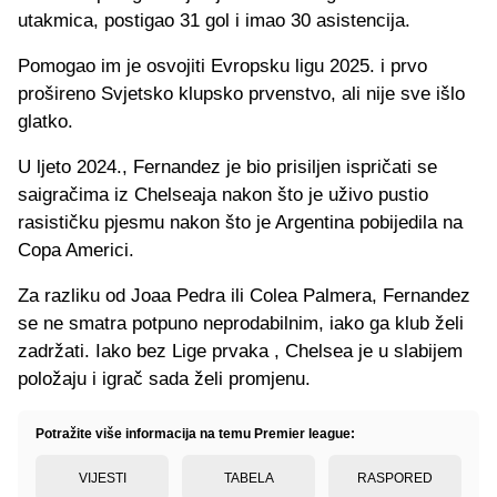
utakmica, postigao 31 gol i imao 30 asistencija.
Pomogao im je osvojiti Evropsku ligu 2025. i prvo
prošireno Svjetsko klupsko prvenstvo, ali nije sve išlo
glatko.
U ljeto 2024., Fernandez je bio prisiljen ispričati se
saigračima iz Chelseaja nakon što je uživo pustio
rasističku pjesmu nakon što je Argentina pobijedila na
Copa Americi.
Za razliku od Joaa Pedra ili Colea Palmera, Fernandez
se ne smatra potpuno neprodabilnim, iako ga klub želi
zadržati. Iako bez Lige prvaka , Chelsea je u slabijem
položaju i igrač sada želi promjenu.
Potražite više informacija na temu Premier league:
VIJESTI
TABELA
RASPORED