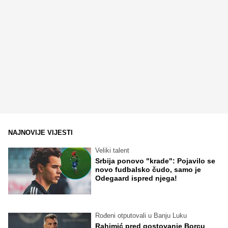
NAJNOVIJE VIJESTI
Veliki talent
Srbija ponovo "krade": Pojavilo se
novo fudbalsko čudo, samo je
Odegaard ispred njega!
Rođeni otputovali u Banju Luku
Rahimić pred gostovanje Borcu