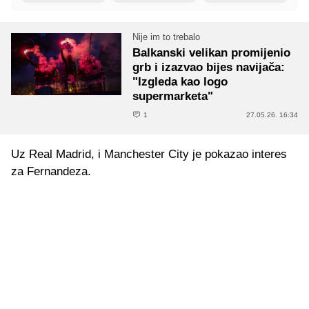
Nije im to trebalo
Balkanski velikan promijenio
grb i izazvao bijes navijača:
"Izgleda kao logo
supermarketa"
1
27.05.26. 16:34
Uz Real Madrid, i Manchester City je pokazao interes
za Fernandeza.