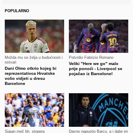
POPULARNO
Možda mu se želja u budućnosti i
Potvrdio Fabrizio Romano
ostvari
Veliki "Here we go" malo
Dani Olmo otkrio kojeg bi
prije ponoći - Liverpool se
reprezentativca Hrvatske
pojačao iz Barcelone!
volio vidjeti u dresu
Barcelone
Sjajan meč bh. stopera
Davno napustio Barcu, a i dalje im