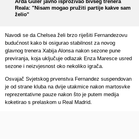
Arda Guler javno isprozivao bivšeg trenera
Reala: "Nisam mogao pružiti partije kakve sam
želio"
Navodi se da Chelsea želi brzo riješiti Fernandezovu
budućnost kako bi osigurao stabilnost za novog
glavnog trenera Xabija Alonsa nakon sezone pune
previranja, koja uključuje odlazak Enza Maresce usred
sezone i neizvjesnost oko nekoliko igrača.
Osvajač Svjetskog prvenstva Fernandez suspendovan
je od strane kluba na dvije utakmice nakon martosvke
reprezentativne pauze nakon što je putem medija
koketirao s prelaskom u Real Madrid.