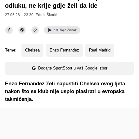
odluku, ne krije gdje želi da ide
27.05.26. - 23:30,
Edmir Škorić
Poslušajte
članak
Teme:
Chelsea
Enzo Fernandez
Real Madrid
Dodajte SportSport u vaš Google izbor
Enzo Fernandez želi napustiti Chelsea ovog ljeta
nakon što se klub nije uspio plasirati u evropska
takmičenja.