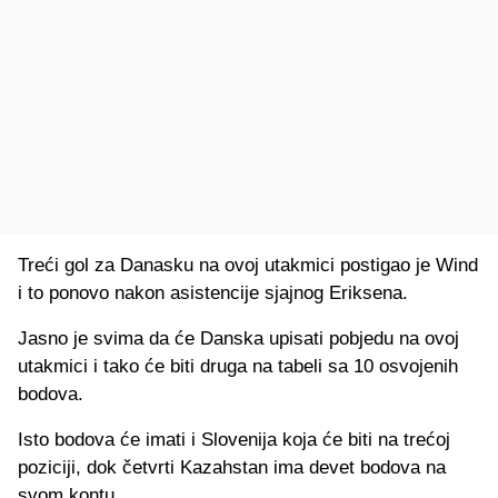
Treći gol za Danasku na ovoj utakmici postigao je Wind
i to ponovo nakon asistencije sjajnog Eriksena.
Jasno je svima da će Danska upisati pobjedu na ovoj
utakmici i tako će biti druga na tabeli sa 10 osvojenih
bodova.
Isto bodova će imati i Slovenija koja će biti na trećoj
poziciji, dok četvrti Kazahstan ima devet bodova na
svom kontu.