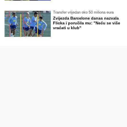
Transfer vrijedan oko 50 miliona eura
Zvijezda Barcelone danas nazvala
Flicka i poručila mu: "Neću se više
vraćati u klub"