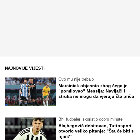
NAJNOVIJE VIJESTI
Ovo mu nije trebalo
Marciniak objasnio zbog čega je
"pomilovao" Messija: Navijači i
struka ne mogu da vjeruju šta priča
Bh. fudbaler iskoristio dobro minute
Alajbegović debitovao, Tuttosport
otvorio veliko pitanje: "Šta će biti s
njim?"