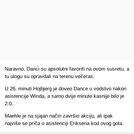
Naravno, Danci su apsolutni favoriti na ovom susretu, a
tu ulogu su opravdali na terenu večeras.
U 26. minuti Hojbjerg je doveo Dance u vodstvo nakon
asistencije Winda, a samo dvije minute kasnije bilo je
2:0.
Maehle je na sjajan način završio akciju, ali ipak
najviše se priča o asistenciji Eriksena kod ovog gola.