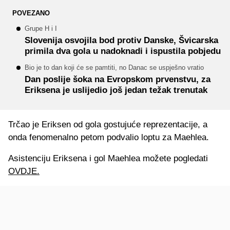
POVEZANO
Grupe H i I
Slovenija osvojila bod protiv Danske, Švicarska
primila dva gola u nadoknadi i ispustila pobjedu
Bio je to dan koji će se pamtiti, no Danac se uspješno vratio
Dan poslije šoka na Evropskom prvenstvu, za
Eriksena je uslijedio još jedan težak trenutak
Trčao je Eriksen od gola gostujuće reprezentacije, a
onda fenomenalno petom podvalio loptu za Maehlea.
Asistenciju Eriksena i gol Maehlea možete pogledati
OVDJE.