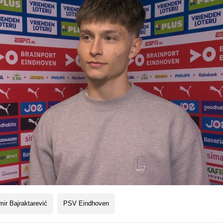
ir Bajraktarević
PSV Eindhoven