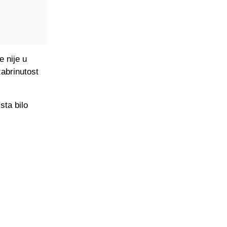
e nije u
abrinutost
sta bilo