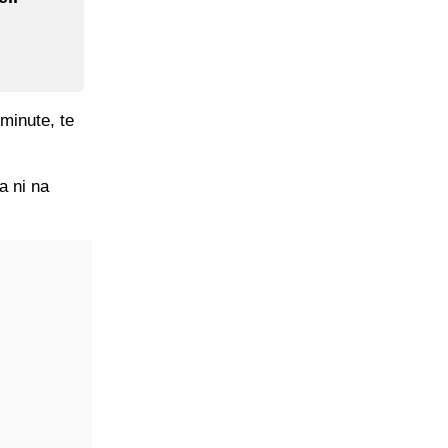
minute, te
a ni na