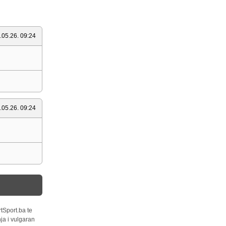
.05.26. 09:24
.05.26. 09:24
tSport.ba te
ja i vulgaran