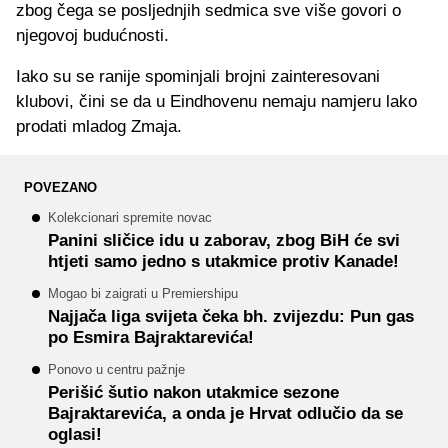
zbog čega se posljednjih sedmica sve više govori o
njegovoj budućnosti.
Iako su se ranije spominjali brojni zainteresovani
klubovi, čini se da u Eindhovenu nemaju namjeru lako
prodati mladog Zmaja.
POVEZANO
Kolekcionari spremite novac
Panini sličice idu u zaborav, zbog BiH će svi
htjeti samo jedno s utakmice protiv Kanade!
Mogao bi zaigrati u Premiershipu
Najjača liga svijeta čeka bh. zvijezdu: Pun gas
po Esmira Bajraktarevića!
Ponovo u centru pažnje
Perišić šutio nakon utakmice sezone
Bajraktarevića, a onda je Hrvat odlučio da se
oglasi!