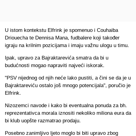
U istom kontekstu Elfrink je spomenuo i Couhaiba
Driouecha te Dennisa Mana, fudbalere koji također
igraju na krilnim pozicijama i imaju važnu ulogu u timu.
Ipak, upravo za Bajraktarevića smatra da bi u
budućnosti mogao napraviti najveći iskorak.
"PSV nijednog od njih neće lako pustiti, a čini se da je u
Bajraktareviću ostalo još mnogo potencijala", poručio je
Elfrink.
Nizozemci navode i kako bi eventualna ponuda za bh.
reprezentativca morala iznositi nekoliko miliona eura da
bi klub uopšte razmatrao prodaju.
Posebno zanimljivo ljeto moglo bi biti upravo zbog