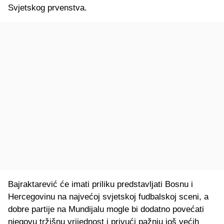
Svjetskog prvenstva.
Bajraktarević će imati priliku predstavljati Bosnu i
Hercegovinu na najvećoj svjetskoj fudbalskoj sceni, a
dobre partije na Mundijalu mogle bi dodatno povećati
njegovu tržišnu vrijednost i privući pažnju još većih