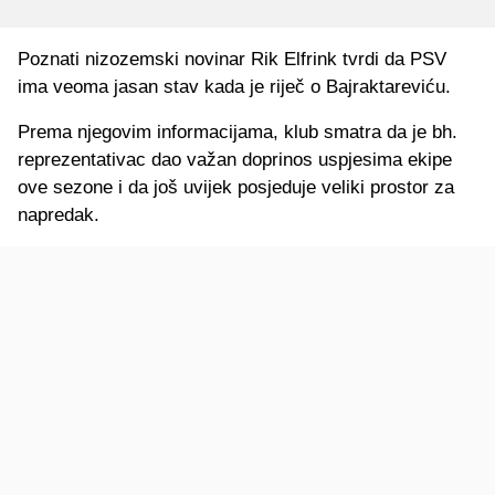
Poznati nizozemski novinar Rik Elfrink tvrdi da PSV
ima veoma jasan stav kada je riječ o Bajraktareviću.
Prema njegovim informacijama, klub smatra da je bh.
reprezentativac dao važan doprinos uspjesima ekipe
ove sezone i da još uvijek posjeduje veliki prostor za
napredak.