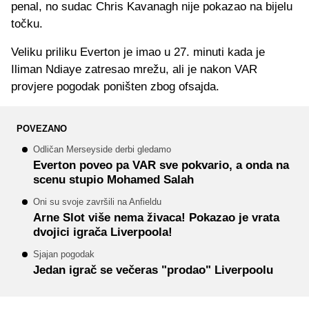
penal, no sudac Chris Kavanagh nije pokazao na bijelu
točku.
Veliku priliku Everton je imao u 27. minuti kada je
Iliman Ndiaye zatresao mrežu, ali je nakon VAR
provjere pogodak poništen zbog ofsajda.
POVEZANO
Odličan Merseyside derbi gledamo
Everton poveo pa VAR sve pokvario, a onda na
scenu stupio Mohamed Salah
Oni su svoje završili na Anfieldu
Arne Slot više nema živaca! Pokazao je vrata
dvojici igrača Liverpoola!
Sjajan pogodak
Jedan igrač se večeras "prodao" Liverpoolu