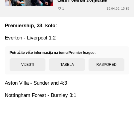
četiri velike zvijezde!
1
15.04.26. 15:35
Premiership, 33. kolo:
Everton - Liverpool 1:2
Potražite više informacija na temu Premier league:
VIJESTI
TABELA
RASPORED
Aston Villa - Sunderland 4:3
Nottingham Forest - Burnley 3:1