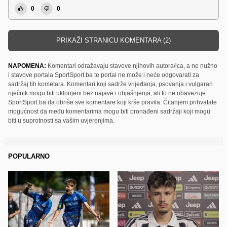
0
0
PRIKAŽI STRANICU KOMENTARA (2)
NAPOMENA:
Komentari odražavaju stavove njihovih autora/ica, a ne nužno
i stavove portala SportSport.ba te portal ne može i neće odgovarati za
sadržaj tih kometara. Komentari koji sadrže vrijeđanja, psovanja i vulgaran
riječnik mogu biti uklonjeni bez najave i objašnjenja, ali to ne obavezuje
SportSport.ba da obriše sve komentare koji krše pravila. Čitanjem prihvatate
mogućnost da među komentarima mogu biti pronađeni sadržaji koji mogu
biti u suprotnosti sa vašim uvjerenjima.
POPULARNO