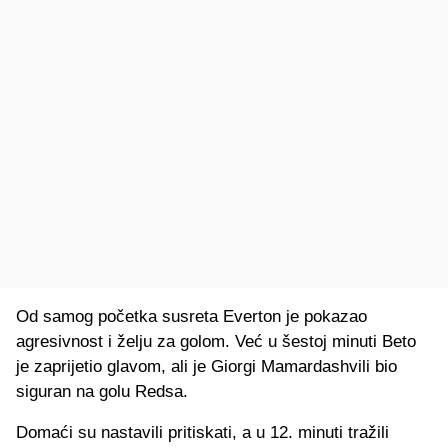
Od samog početka susreta Everton je pokazao
agresivnost i želju za golom. Već u šestoj minuti Beto
je zaprijetio glavom, ali je Giorgi Mamardashvili bio
siguran na golu Redsa.
Domaći su nastavili pritiskati, a u 12. minuti tražili