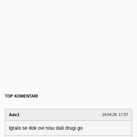
TOP KOMENTARI
Ade1
19.04.26. 17:57
Igralo se dok ovi nisu dali drugi go