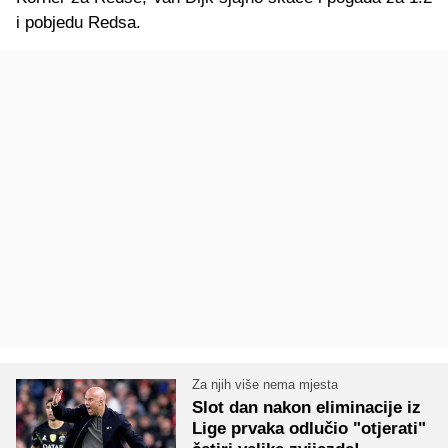
i pobjedu Redsa.
Za njih više nema mjesta
Slot dan nakon eliminacije iz
Lige prvaka odlučio "otjerati"