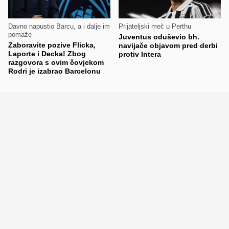
Davno napustio Barcu, a i dalje im
Prijateljski meč u Perthu
pomaže
Juventus oduševio bh.
Zaboravite pozive Flicka,
navijače objavom pred derbi
Laporte i Decka! Zbog
protiv Intera
razgovora s ovim čovjekom
Rodri je izabrao Barcelonu