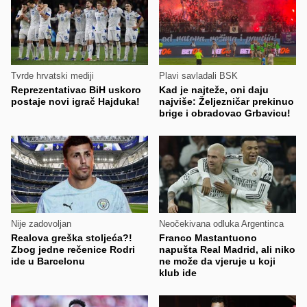
Tvrde hrvatski mediji
Plavi savladali BSK
Reprezentativac BiH uskoro
Kad je najteže, oni daju
postaje novi igrač Hajduka!
najviše: Željezničar prekinuo
brige i obradovao Grbavicu!
Nije zadovoljan
Neočekivana odluka Argentinca
Realova greška stoljeća?!
Franco Mastantuono
Zbog jedne rečenice Rodri
napušta Real Madrid, ali niko
ide u Barcelonu
ne može da vjeruje u koji
klub ide