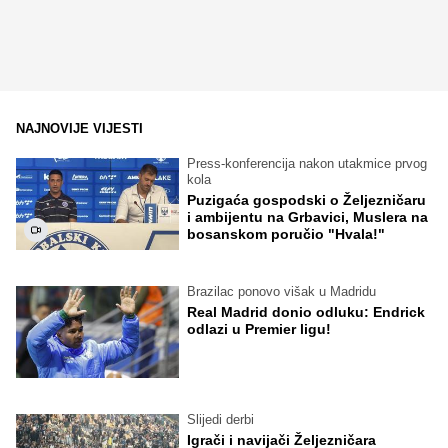
NAJNOVIJE VIJESTI
Press-konferencija nakon utakmice prvog
kola
Puzigaća gospodski o Željezničaru
i ambijentu na Grbavici, Muslera na
bosanskom poručio "Hvala!"
Brazilac ponovo višak u Madridu
Real Madrid donio odluku: Endrick
odlazi u Premier ligu!
Slijedi derbi
Igrači i navijači Željezničara