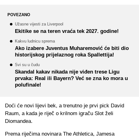
POVEZANO
Užasne vijesti za Liverpool
Ekitike se na teren vraća tek 2027. godine!
Kakvu ludnicu sprema
Ako izabere Juventus Muharemović će biti dio
historijskog prijelaznog roka Spallettija!
Svi su u čudu
Skandal kakav nikada nije viđen trese Ligu
prvaka: Real ili Bayern? Već se zna ko mora u
polufinale!
Doći će novi lijevi bek, a trenutno je prvi pick David
Raum, a kada je riječ o krilnom igraču Slot želi
Diomandea.
Prema riječima novinara The Athletica, Jamesa