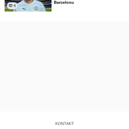
Barcelonu
6
KONTAKT