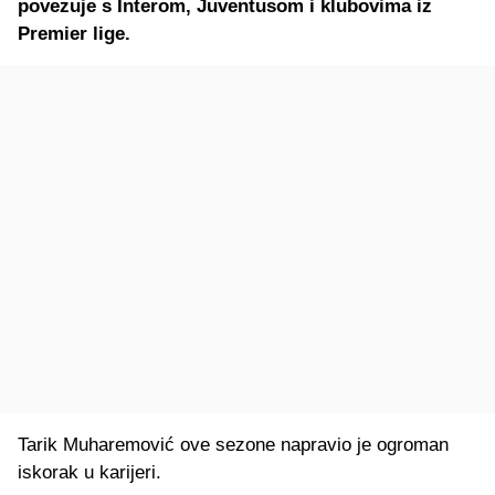
povezuje s Interom, Juventusom i klubovima iz
Premier lige.
Tarik Muharemović ove sezone napravio je ogroman
iskorak u karijeri.