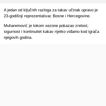
A jedan od ključnih razloga za takav učinak upravo je
23-godišnji reprezentativac Bosne i Hercegovine.
Muharemović je tokom sezone pokazao zrelost,
sigurnost i kontinuitet kakav rijetko viđamo kod igrača
njegovih godina.