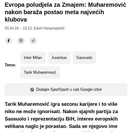
Evropa poludjela za Zmajem: Muharemović
nakon baraža postao meta najvećih
klubova
05.04.26. - 15:12,
Edah Hasanspahić
Inter Milan
Juventus
Sassuolo
Teme:
Tarik Muharemović
Dodajte SportSport u vaš Google izbor
Tarik Muharemović igra sezonu karijere i to više
niko ne može ignorisati. Nakon sjajnih partija za
Sassuolo i reprezentaciju BiH, interes evropskih
velikana naglo je porastao. Sada se njegovo ime