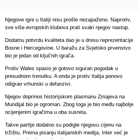
Njegove igre u Italiji nisu prošle nezapaženo. Naprotiv,
sve više evropskih klubova prati svaki njegov nastup.
Dodatnu potvrdu kvaliteta dao je u dresu reprezentacije
Bosne i Hercegovine. U baražu za Svjetsko prvenstvo
bio je jedan od ključnih igrača.
Protiv Wales spasio je gotovo siguran pogodak u
presudnom trenutku. A onda je protiv Italija ponovo
odigrao vrhunski u defanzivi.
Njegov doprinos historijskom plasmanu Zmajeva na
Mundijal bio je ogroman. Zbog toga je bio među najbolje
ocijenjenim igračima u oba susreta.
Takve partije dodatno su podigle njegovu cijenu na
tržištu. Prema pisanju italijanskih medija, Inter već je