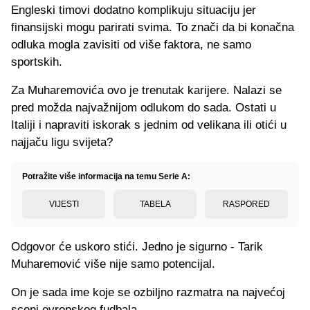
Engleski timovi dodatno komplikuju situaciju jer
finansijski mogu parirati svima. To znači da bi konačna
odluka mogla zavisiti od više faktora, ne samo
sportskih.
Za Muharemovića ovo je trenutak karijere. Nalazi se
pred možda najvažnijom odlukom do sada. Ostati u
Italiji i napraviti iskorak s jednim od velikana ili otići u
najjaču ligu svijeta?
Potražite više informacija na temu Serie A:
VIJESTI
TABELA
RASPORED
Odgovor će uskoro stići. Jedno je sigurno - Tarik
Muharemović više nije samo potencijal.
On je sada ime koje se ozbiljno razmatra na najvećoj
sceni evropskog fudbala.