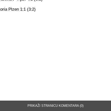
toria Plzen 1:1 (3:2)
PRIKAŽI STRANICU KOMENTARA (0)