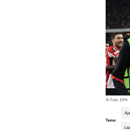
Foto: EPA
Aj
Teme:
Laz