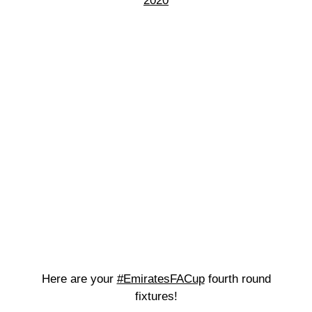
2020
Here are your
#EmiratesFACup
fourth round
fixtures!