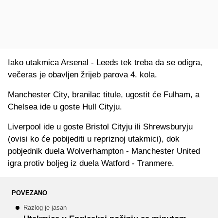
Iako utakmica Arsenal - Leeds tek treba da se odigra,
večeras je obavljen žrijeb parova 4. kola.
Manchester City, branilac titule, ugostit će Fulham, a
Chelsea ide u goste Hull Cityju.
Liverpool ide u goste Bristol Cityju ili Shrewsburyju
(ovisi ko će pobijediti u repriznoj utakmici), dok
pobjednik duela Wolverhampton - Manchester United
igra protiv boljeg iz duela Watford - Tranmere.
POVEZANO
Razlog je jasan