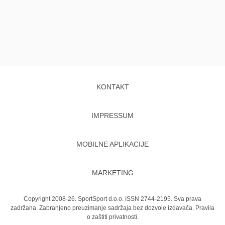
KONTAKT
IMPRESSUM
MOBILNE APLIKACIJE
MARKETING
Copyright 2008-26. SportSport d.o.o. ISSN 2744-2195. Sva prava
zadržana. Zabranjeno preuzimanje sadržaja bez dozvole izdavača.
Pravila
o zaštiti privatnosti.