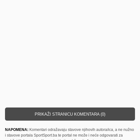
PRIKAŽI STRANICU KOMENTARA (0)
NAPOMENA:
Komentari odražavaju stavove njihovih autora/ica, a ne nužno
i stavove portala SportSport.ba te portal ne može i neće odgovarati za