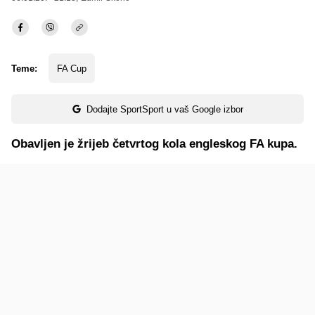
Teme:
FA Cup
Dodajte SportSport u vaš Google izbor
Obavljen je žrijeb četvrtog kola engleskog FA kupa.