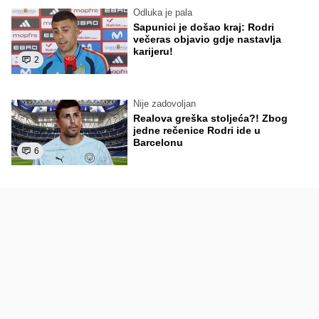
Odluka je pala
Sapunici je došao kraj: Rodri
večeras objavio gdje nastavlja
karijeru!
2
Nije zadovoljan
Realova greška stoljeća?! Zbog
jedne rečenice Rodri ide u
Barcelonu
6