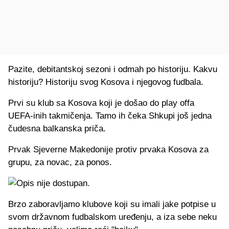
Pazite, debitantskoj sezoni i odmah po historiju. Kakvu
historiju? Historiju svog Kosova i njegovog fudbala.
Prvi su klub sa Kosova koji je došao do play offa
UEFA-inih takmičenja. Tamo ih čeka Shkupi još jedna
čudesna balkanska priča.
Prvak Sjeverne Makedonije protiv prvaka Kosova za
grupu, za novac, za ponos.
Brzo zaboravljamo klubove koji su imali jake potpise u
svom državnom fudbalskom uređenju, a iza sebe neku