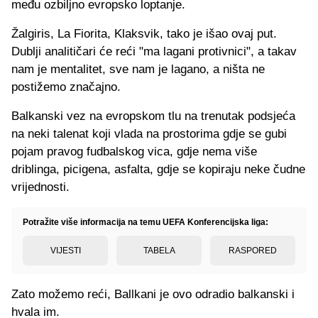
među ozbiljno evropsko loptanje.
Žalgiris, La Fiorita, Klaksvik, tako je išao ovaj put.
Dublji analitičari će reći "ma lagani protivnici", a takav
nam je mentalitet, sve nam je lagano, a ništa ne
postižemo značajno.
Balkanski vez na evropskom tlu na trenutak podsjeća
na neki talenat koji vlada na prostorima gdje se gubi
pojam pravog fudbalskog vica, gdje nema više
driblinga, picigena, asfalta, gdje se kopiraju neke čudne
vrijednosti.
Potražite više informacija na temu UEFA Konferencijska liga:
VIJESTI
TABELA
RASPORED
Zato možemo reći, Ballkani je ovo odradio balkanski i
hvala im.