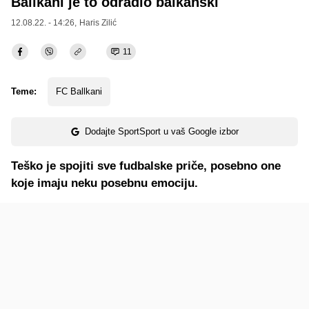
Ballkani je to odradio balkanski
12.08.22. - 14:26,
Haris Zilić
11
Teme:
FC Ballkani
Dodajte SportSport u vaš Google izbor
Teško je spojiti sve fudbalske priče, posebno one
koje imaju neku posebnu emociju.