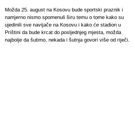
Možda 25. august na Kosovu bude sportski praznik i
namjerno nismo spomenuli širu temu o tome kako su
ujedinili sve navijače na Kosovu i kako će stadion u
Prištini da bude krcat do posljednjeg mjesta, možda
najbolje da šutimo, nekada i šutnja govori više od riječi.