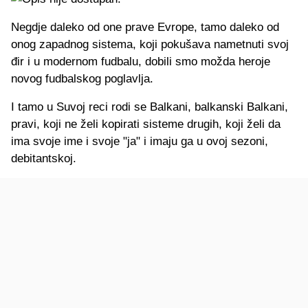
Negdje daleko od one prave Evrope, tamo daleko od
onog zapadnog sistema, koji pokušava nametnuti svoj
đir i u modernom fudbalu, dobili smo možda heroje
novog fudbalskog poglavlja.
I tamo u Suvoj reci rodi se Balkani, balkanski Balkani,
pravi, koji ne želi kopirati sisteme drugih, koji želi da
ima svoje ime i svoje "ja" i imaju ga u ovoj sezoni,
debitantskoj.