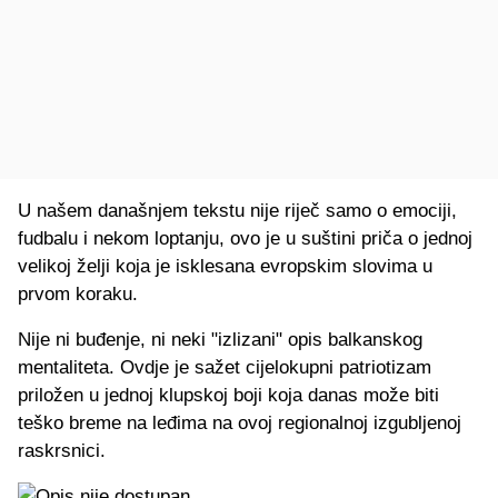
U našem današnjem tekstu nije riječ samo o emociji,
fudbalu i nekom loptanju, ovo je u suštini priča o jednoj
velikoj želji koja je isklesana evropskim slovima u
prvom koraku.
Nije ni buđenje, ni neki "izlizani" opis balkanskog
mentaliteta. Ovdje je sažet cijelokupni patriotizam
priložen u jednoj klupskoj boji koja danas može biti
teško breme na leđima na ovoj regionalnoj izgubljenoj
raskrsnici.