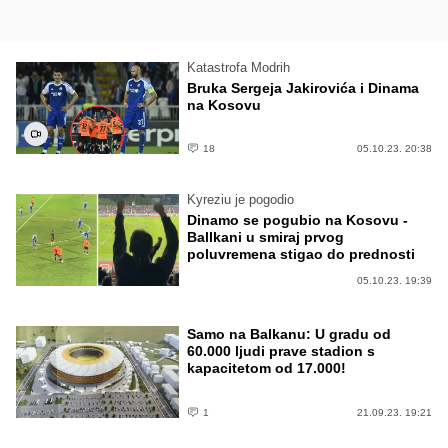
Katastrofa Modrih
Bruka Sergeja Jakirovića i Dinama
na Kosovu
18
05.10.23. 20:38
Kyreziu je pogodio
Dinamo se pogubio na Kosovu -
Ballkani u smiraj prvog
poluvremena stigao do prednosti
05.10.23. 19:39
Samo na Balkanu: U gradu od
60.000 ljudi prave stadion s
kapacitetom od 17.000!
1
21.09.23. 19:21