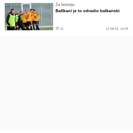
Za historiju
Ballkani je to odradio balkanski
11
12.08.22. 14:26