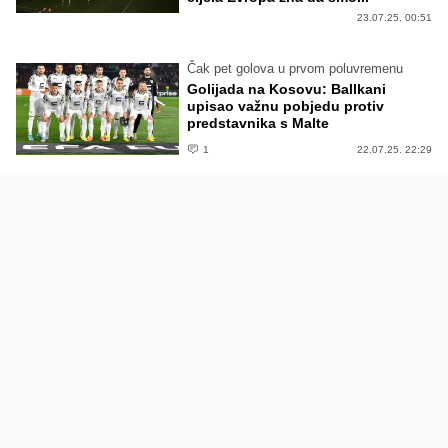
23.07.25. 00:51
Čak pet golova u prvom poluvremenu
Golijada na Kosovu: Ballkani
upisao važnu pobjedu protiv
predstavnika s Malte
1
22.07.25. 22:29