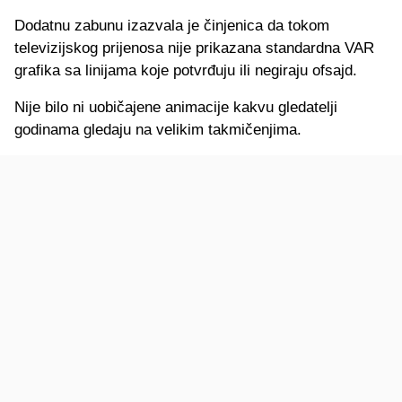
Dodatnu zabunu izazvala je činjenica da tokom
televizijskog prijenosa nije prikazana standardna VAR
grafika sa linijama koje potvrđuju ili negiraju ofsajd.
Nije bilo ni uobičajene animacije kakvu gledatelji
godinama gledaju na velikim takmičenjima.