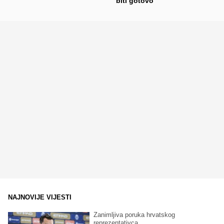
biti gotovo
NAJNOVIJE VIJESTI
Zanimljiva poruka hrvatskog
reprezentativca