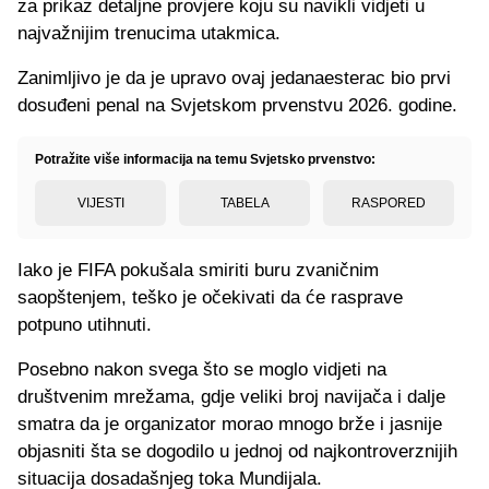
za prikaz detaljne provjere koju su navikli vidjeti u
najvažnijim trenucima utakmica.
Zanimljivo je da je upravo ovaj jedanaesterac bio prvi
dosuđeni penal na Svjetskom prvenstvu 2026. godine.
Potražite više informacija na temu Svjetsko prvenstvo:
VIJESTI
TABELA
RASPORED
Iako je FIFA pokušala smiriti buru zvaničnim
saopštenjem, teško je očekivati da će rasprave
potpuno utihnuti.
Posebno nakon svega što se moglo vidjeti na
društvenim mrežama, gdje veliki broj navijača i dalje
smatra da je organizator morao mnogo brže i jasnije
objasniti šta se dogodilo u jednoj od najkontroverznijih
situacija dosadašnjeg toka Mundijala.