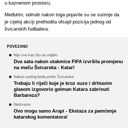
u kaznenom prostoru.
Međutim, odmah nakon toga pojavile su se sumnje da
je cijeloj akciji prethodila ofsajd pozicija jednog od
švicarskih fudbalera.
POVEZANO
Nije sve kao što se vidjelo
Dva sata nakon utakmice FIFA izvršila promjenu
na meču Švicarska - Katar!
Nakon uzetog boda protiv Švicarske
Trebaju li riječi koje je kroz suze i drhtavim
glasom izgovorio golman Katara zabrinuti
Barbareza?
Nestvarno
Ovo mogu samo Arapi - Ekstaza za pamćenje
katarskog komentatora!