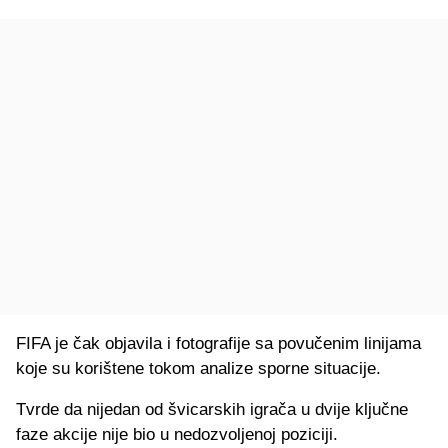
FIFA je čak objavila i fotografije sa povučenim linijama
koje su korištene tokom analize sporne situacije.
Tvrde da nijedan od švicarskih igrača u dvije ključne
faze akcije nije bio u nedozvoljenoj poziciji.