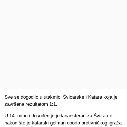
Sve se dogodilo u utakmici Švicarske i Katara koja je
završena rezultatom 1:1.
U 14. minuti dosuđen je jedanaesterac za Švicarce
nakon što je katarski golman oborio protivničkog igrača