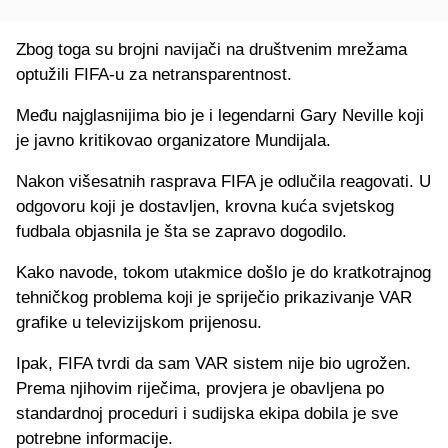
Zbog toga su brojni navijači na društvenim mrežama
optužili FIFA-u za netransparentnost.
Među najglasnijima bio je i legendarni Gary Neville koji
je javno kritikovao organizatore Mundijala.
Nakon višesatnih rasprava FIFA je odlučila reagovati. U
odgovoru koji je dostavljen, krovna kuća svjetskog
fudbala objasnila je šta se zapravo dogodilo.
Kako navode, tokom utakmice došlo je do kratkotrajnog
tehničkog problema koji je spriječio prikazivanje VAR
grafike u televizijskom prijenosu.
Ipak, FIFA tvrdi da sam VAR sistem nije bio ugrožen.
Prema njihovim riječima, provjera je obavljena po
standardnoj proceduri i sudijska ekipa dobila je sve
potrebne informacije.