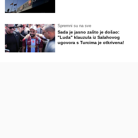
Spremni su na sve
Sada je jasno zašto je došao:
"Luda" klauzula iz Salahovog
ugovora s Turcima je otkrivena!