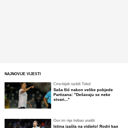
NAJNOVIJE VIJESTI
Crno-bijeli razbili Tobol
Saša Ilić nakon velike pobjede
Partizana: "Dešavaju se neke
stvari..."
Ovo im nije trebao uraditi
Istina izašla na vidjelo! Rodri kao