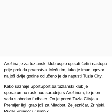
Arežina je za tuzlanski klub uspio upisati četiri nastupa
prije prekida prvenstva. Međutim, iako je imao ugovor
na još dvije godine odlučeno je da napusti Tuzla City.
Kako saznaje SportSport.ba tuzlanski klub je
sporazumno raskinuo saradnju s Arežinom, te je on
sada slobodan fudbaler. On je pored Tuzla Cityja u
Premijer ligi igrao još za Mladost, Željezničar, Zrinjski,
Rudar Prijedor i Olimpik.