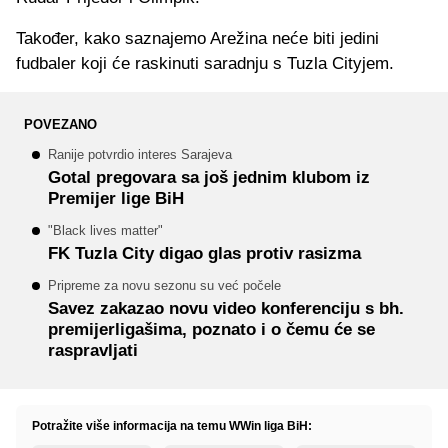
Također, kako saznajemo Arežina neće biti jedini
fudbaler koji će raskinuti saradnju s Tuzla Cityjem.
POVEZANO
Ranije potvrdio interes Sarajeva
Gotal pregovara sa još jednim klubom iz
Premijer lige BiH
"Black lives matter"
FK Tuzla City digao glas protiv rasizma
Pripreme za novu sezonu su već počele
Savez zakazao novu video konferenciju s bh.
premijerligašima, poznato i o čemu će se
raspravljati
Potražite više informacija na temu WWin liga BiH: