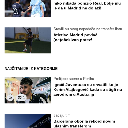
niko nikada ponizio Real, bolje mu
je da u Madrid ne dolazi!
Stavili su svog napadača na transfer listu
Atletico Madrid povlači
(ne)očekivan potez!
NAJČITANIJE IZ KATEGORIJE
Prelijepe scene u Perthu
Igrači Juventusa su shvatili ko je
Kerim Alajbegović kada su stigli na
aerodrom u Australiji
1
Jačaju tim
Barcelona oborila rekord novim
ulaznim transferom