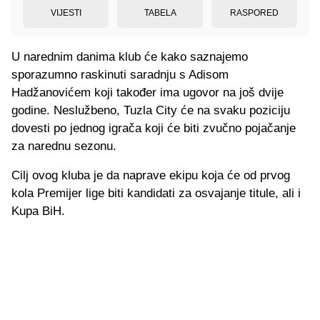
VIJESTI
TABELA
RASPORED
U narednim danima klub će kako saznajemo
sporazumno raskinuti saradnju s Adisom
Hadžanovićem koji također ima ugovor na još dvije
godine. Neslužbeno, Tuzla City će na svaku poziciju
dovesti po jednog igrača koji će biti zvučno pojačanje
za narednu sezonu.
Cilj ovog kluba je da naprave ekipu koja će od prvog
kola Premijer lige biti kandidati za osvajanje titule, ali i
Kupa BiH.