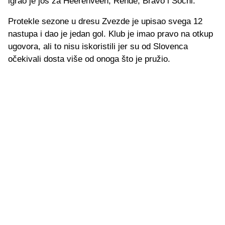
igrao je još za Heerenveen, Rende, Bravo i Sochi.
Protekle sezone u dresu Zvezde je upisao svega 12
nastupa i dao je jedan gol. Klub je imao pravo na otkup
ugovora, ali to nisu iskoristili jer su od Slovenca
očekivali dosta više od onoga što je pružio.