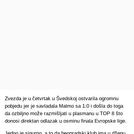
Zvezda je u četvrtak u Švedskoj ostvarila ogromnu
pobjedu jer je savladala Malmo sa 1:0 i došla do toga
da ozbiljno može razmišljati u plasmanu u TOP 8 što
donosi direktan odlazak u osminu finala Evropske lige.
Jedno je sigurno, a to da beogradski klub ima u džepu