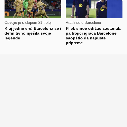
Osvojio je s ekipom 21 trofej
Vratili se u Barcelonu
Kraj jedne ere: Barcelona se i
Flick sinoć održao sastanak,
definitivno riješila svoje
pa trojici igrača Barcelone
legende
saopštio da napuste
pripreme