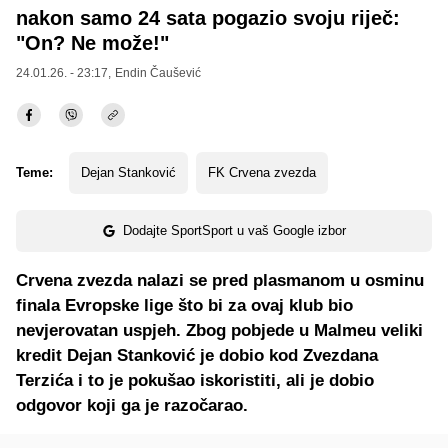
nakon samo 24 sata pogazio svoju riječ:
"On? Ne može!"
24.01.26. - 23:17,
Endin Čaušević
Teme:
Dejan Stanković
FK Crvena zvezda
Dodajte SportSport u vaš Google izbor
Crvena zvezda nalazi se pred plasmanom u osminu
finala Evropske lige što bi za ovaj klub bio
nevjerovatan uspjeh. Zbog pobjede u Malmeu veliki
kredit Dejan Stanković je dobio kod Zvezdana
Terzića i to je pokušao iskoristiti, ali je dobio
odgovor koji ga je razočarao.