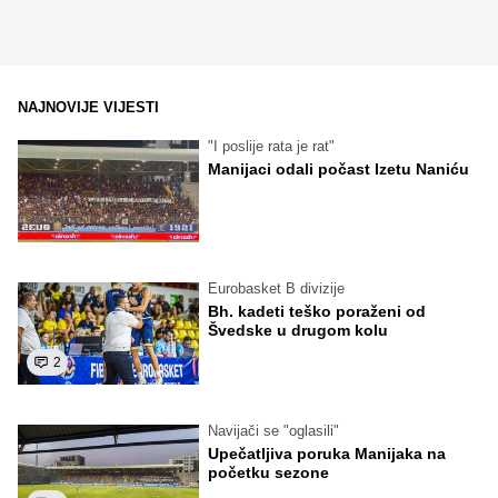
NAJNOVIJE VIJESTI
"I poslije rata je rat"
Manijaci odali počast Izetu Naniću
Eurobasket B divizije
Bh. kadeti teško poraženi od
Švedske u drugom kolu
2
Navijači se "oglasili"
Upečatljiva poruka Manijaka na
početku sezone