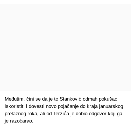
Međutim, čini se da je to Stanković odmah pokušao
iskoristiti i dovesti novo pojačanje do kraja januarskog
prelaznog roka, ali od Terzića je dobio odgovor koji ga
je razočarao.