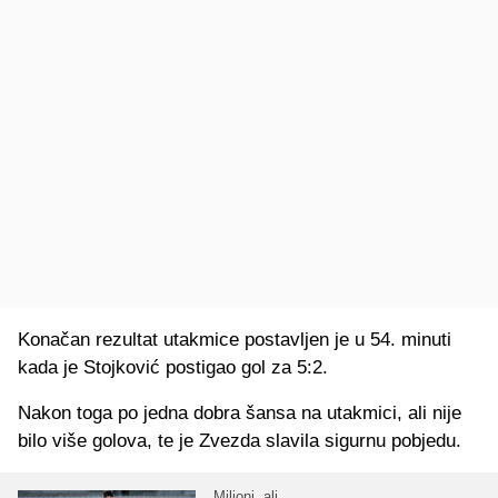
Konačan rezultat utakmice postavljen je u 54. minuti
kada je Stojković postigao gol za 5:2.
Nakon toga po jedna dobra šansa na utakmici, ali nije
bilo više golova, te je Zvezda slavila sigurnu pobjedu.
Milioni, ali...