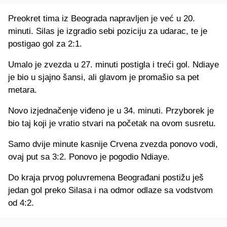
Preokret tima iz Beograda napravljen je već u 20.
minuti. Silas je izgradio sebi poziciju za udarac, te je
postigao gol za 2:1.
Umalo je zvezda u 27. minuti postigla i treći gol. Ndiaye
je bio u sjajno šansi, ali glavom je promašio sa pet
metara.
Novo izjednačenje viđeno je u 34. minuti. Przyborek je
bio taj koji je vratio stvari na početak na ovom susretu.
Samo dvije minute kasnije Crvena zvezda ponovo vodi,
ovaj put sa 3:2. Ponovo je pogodio Ndiaye.
Do kraja prvog poluvremena Beograđani postižu ješ
jedan gol preko Silasa i na odmor odlaze sa vodstvom
od 4:2.