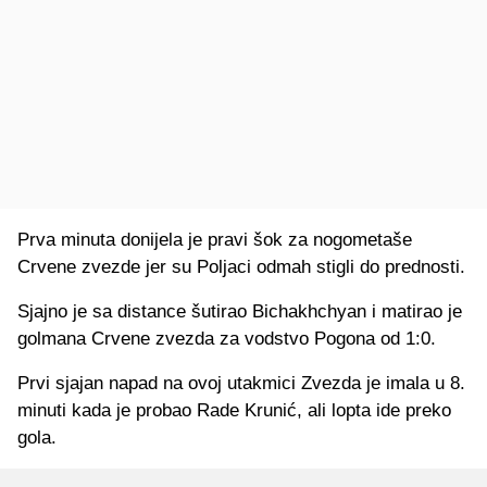
Prva minuta donijela je pravi šok za nogometaše
Crvene zvezde jer su Poljaci odmah stigli do prednosti.
Sjajno je sa distance šutirao Bichakhchyan i matirao je
golmana Crvene zvezda za vodstvo Pogona od 1:0.
Prvi sjajan napad na ovoj utakmici Zvezda je imala u 8.
minuti kada je probao Rade Krunić, ali lopta ide preko
gola.