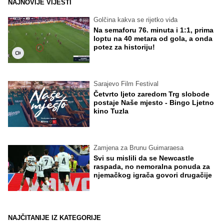
NAJNOVIJE VIJESTI
Golčina kakva se rijetko viđa
Na semaforu 76. minuta i 1:1, prima
loptu na 40 metara od gola, a onda
potez za historiju!
Sarajevo Film Festival
Četvrto ljeto zaredom Trg slobode
postaje Naše mjesto - Bingo Ljetno
kino Tuzla
Zamjena za Brunu Guimaraesa
Svi su mislili da se Newcastle
raspada, no nemoralna ponuda za
njemačkog igrača govori drugačije
NAJČITANIJE IZ KATEGORIJE