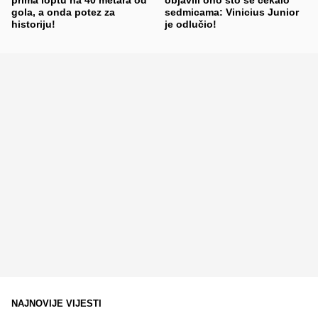
gola, a onda potez za
sedmicama: Vinicius Junior
historiju!
je odlučio!
NAJNOVIJE VIJESTI