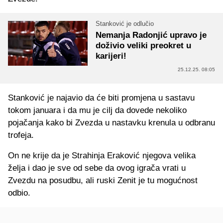
Stanković je odlučio
Nemanja Radonjić upravo je
doživio veliki preokret u
karijeri!
25.12.25. 08:05
Stanković je najavio da će biti promjena u sastavu
tokom januara i da mu je cilj da dovede nekoliko
pojačanja kako bi Zvezda u nastavku krenula u odbranu
trofeja.
On ne krije da je Strahinja Eraković njegova velika
želja i dao je sve od sebe da ovog igrača vrati u
Zvezdu na posudbu, ali ruski Zenit je tu mogućnost
odbio.