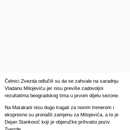
Čelnici Zvezda odlučili su da se zahvale na saradnju
Vladanu Milojeviću jer nisu previše zadovoljni
rezultatima beogradskog tima u prvom dijelu sezone.
Na Marakani nisu dugo tragali za novim trenerom i
ekspresno su pronašli zamjenu za Milojevića, a to je
Dejan Stanković koji je objeručke prihvatio poziv
Zvezde.