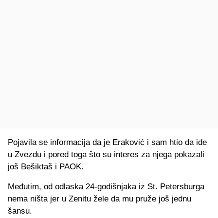
Pojavila se informacija da je Eraković i sam htio da ide
u Zvezdu i pored toga što su interes za njega pokazali
još Bešiktaš i PAOK.
Međutim, od odlaska 24-godišnjaka iz St. Petersburga
nema ništa jer u Zenitu žele da mu pruže još jednu
šansu.