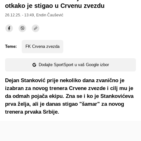
otkako je stigao u Crvenu zvezdu
26.12.25. - 13:49,
Endin Čaušević
Teme:
FK Crvena zvezda
Dodajte SportSport u vaš Google izbor
Dejan Stanković prije nekoliko dana zvanično je
izabran za novog trenera Crvene zvezde i cilj mu je
da odmah pojača ekipu. Zna se i ko je Stankovićeva
prva želja, ali je danas stigao "šamar" za novog
trenera prvaka Srbije.