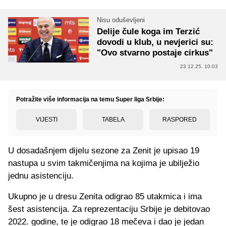
Nisu oduševljeni
Delije čule koga im Terzić
dovodi u klub, u nevjerici su:
"Ovo stvarno postaje cirkus"
23.12.25. 10:03
Potražite više informacija na temu Super liga Srbije:
VIJESTI
TABELA
RASPORED
U dosadašnjem dijelu sezone za Zenit je upisao 19
nastupa u svim takmičenjima na kojima je ubilježio
jednu asistenciju.
Ukupno je u dresu Zenita odigrao 85 utakmica i ima
šest asistencija. Za reprezentaciju Srbije je debitovao
2022. godine, te je odigrao 18 mečeva i dao je jedan