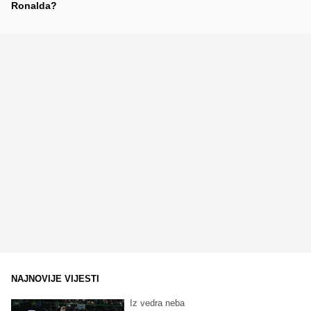
Ronalda?
NAJNOVIJE VIJESTI
Iz vedra neba