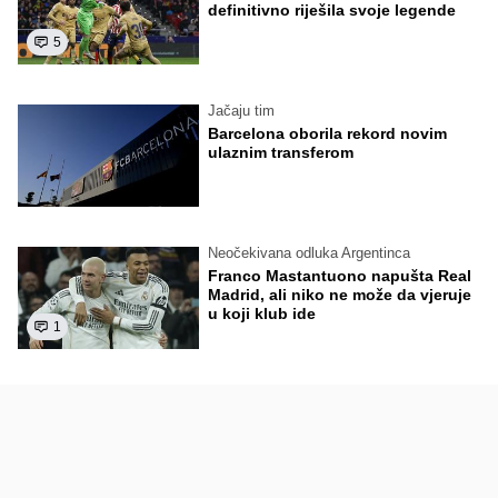
definitivno riješila svoje legende
5
Jačaju tim
Barcelona oborila rekord novim
ulaznim transferom
Neočekivana odluka Argentinca
Franco Mastantuono napušta Real
Madrid, ali niko ne može da vjeruje
u koji klub ide
1