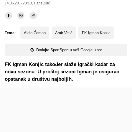
14.06.23. - 20:13,
Haris Zilić
Teme:
Aldin Ćeman
Amir Velić
FK Igman Konjic
Dodajte SportSport u vaš Google izbor
FK Igman Konjic također slaže igrački kadar za
novu sezonu. U prošloj sezoni Igman je osigurao
opstanak u društvu najboljih.