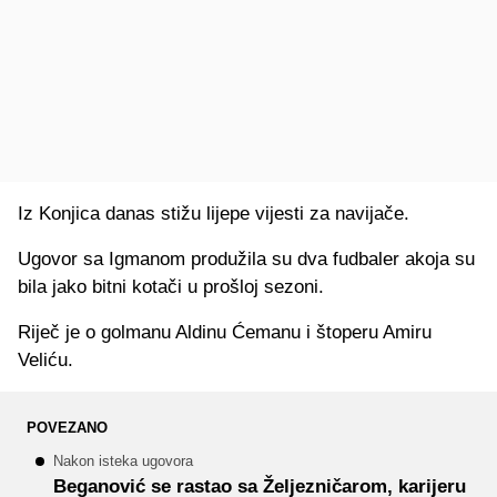
Iz Konjica danas stižu lijepe vijesti za navijače.
Ugovor sa Igmanom produžila su dva fudbaler akoja su
bila jako bitni kotači u prošloj sezoni.
Riječ je o golmanu Aldinu Ćemanu i štoperu Amiru
Veliću.
POVEZANO
Nakon isteka ugovora
Beganović se rastao sa Željezničarom, karijeru