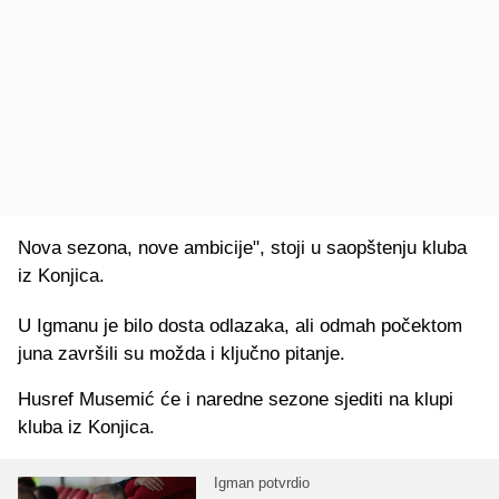
Nova sezona, nove ambicije", stoji u saopštenju kluba
iz Konjica.
U Igmanu je bilo dosta odlazaka, ali odmah počektom
juna završili su možda i ključno pitanje.
Husref Musemić će i naredne sezone sjediti na klupi
kluba iz Konjica.
Igman potvrdio