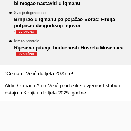
bi mogao nastaviti u Igmanu
Sve je dogovoreno
Briljirao u Igmanu pa pojačao Borac: Hrelja
potpisao dvogodisnji ugovor
·
ZVANIČNO
Igman potvrdio
Riješeno pitanje budućnosti Husrefa Musemića
·
ZVANIČNO
"Ćeman i Velić do ljeta 2025-te!
Aldin Ćeman i Amir Velić produžili su vjernost klubu i
ostaju u Konjicu do ljeta 2025. godine.