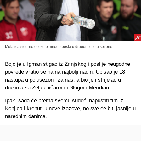
Mulalića sigurno očekuje mnogo posla u drugom dijelu sezone
Bojo je u Igman stigao iz Zrinjskog i poslije neugodne
povrede vratio se na na najbolji način. Upisao je 18
nastupa u polusezoni iza nas, a bio je i strijelac u
duelima sa Željezničarom i Slogom Meridian.
Ipak, sada će prema svemu sudeći napustiti tim iz
Konjica i krenuti u nove izazove, no sve će biti jasnije u
narednim danima.