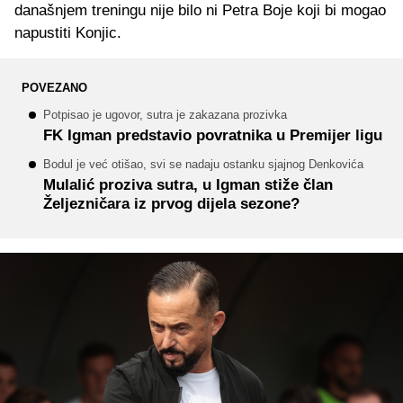
današnjem treningu nije bilo ni Petra Boje koji bi mogao
napustiti Konjic.
POVEZANO
Potpisao je ugovor, sutra je zakazana prozivka
FK Igman predstavio povratnika u Premijer ligu
Bodul je već otišao, svi se nadaju ostanku sjajnog Denkovića
Mulalić proziva sutra, u Igman stiže član
Željezničara iz prvog dijela sezone?