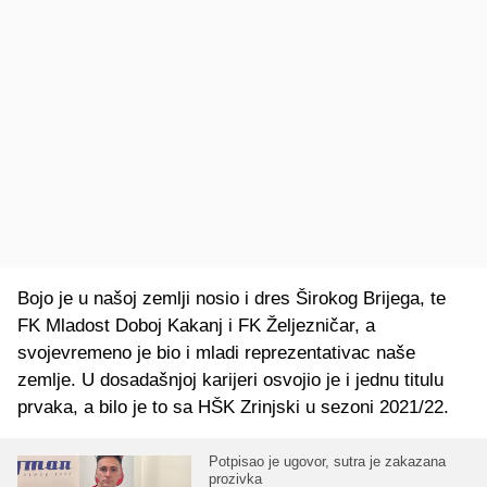
Bojo je u našoj zemlji nosio i dres Širokog Brijega, te
FK Mladost Doboj Kakanj i FK Željezničar, a
svojevremeno je bio i mladi reprezentativac naše
zemlje. U dosadašnjoj karijeri osvojio je i jednu titulu
prvaka, a bilo je to sa HŠK Zrinjski u sezoni 2021/22.
Potpisao je ugovor, sutra je zakazana
prozivka