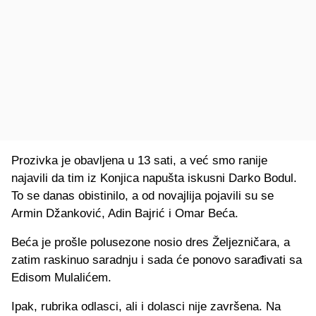
Prozivka je obavljena u 13 sati, a već smo ranije
najavili da tim iz Konjica napušta iskusni Darko Bodul.
To se danas obistinilo, a od novajlija pojavili su se
Armin Džanković, Adin Bajrić i Omar Beća.
Beća je prošle polusezone nosio dres Željezničara, a
zatim raskinuo saradnju i sada će ponovo sarađivati sa
Edisom Mulalićem.
Ipak, rubrika odlasci, ali i dolasci nije završena. Na