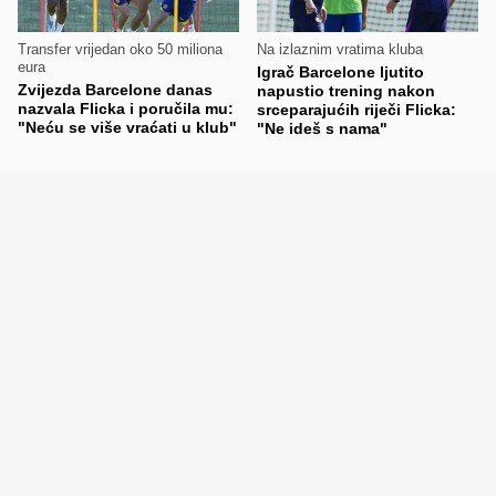
Transfer vrijedan oko 50 miliona
Na izlaznim vratima kluba
eura
Igrač Barcelone ljutito
Zvijezda Barcelone danas
napustio trening nakon
nazvala Flicka i poručila mu:
srceparajućih riječi Flicka:
"Neću se više vraćati u klub"
"Ne ideš s nama"