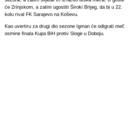
će Zrinjskom, a zatim ugostiti Široki Brijeg, da bi u 22.
kolu rival FK Sarajevo na Koševu.
Kao uvertiru za drugi dio sezone Igman će odigrati meč
osmine finala Kupa BiH protiv Sloge u Doboju.