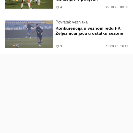
4
22.10.20. 09:00
Povratak veznjaka
Konkurencija u veznom redu FK
Željezničar jača u ostatku sezone
3
18.09.20. 19:12