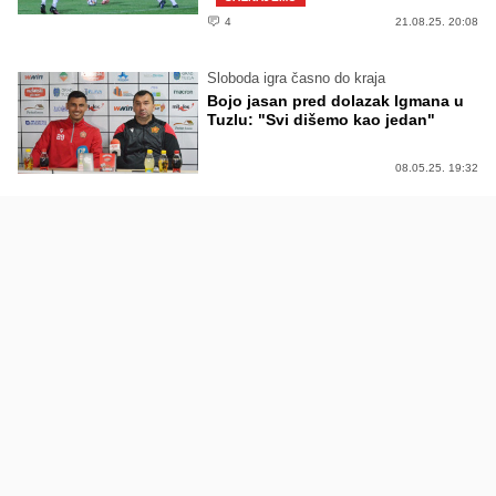
4
21.08.25. 20:08
Sloboda igra časno do kraja
Bojo jasan pred dolazak Igmana u
Tuzlu: "Svi dišemo kao jedan"
08.05.25. 19:32