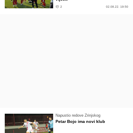
2
02.08.22. 19:50
Napustio redove Zrinjskog
Petar Bojo ima novi klub