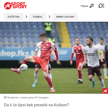
Prijava
Otvori profi
Ot
POČETNA
FUDBAL
WWIN LIGA BIH
Duraković u duelu protiv FK Sarajevo
Da li će lijevi bek preseliti na Koševo?