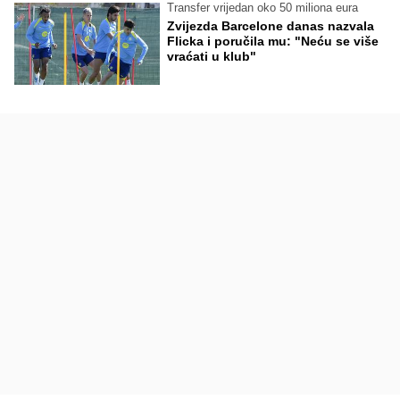
Transfer vrijedan oko 50 miliona eura
Zvijezda Barcelone danas nazvala
Flicka i poručila mu: "Neću se više
vraćati u klub"