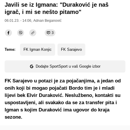
Javili se iz Igmana: "Duraković je naš
igrač, i mi se nešto pitamo"
06.01.23. - 14:06,
Adnan Beganović
3
Teme:
FK Igman Konjic
FK Sarajevo
Dodajte SportSport u vaš Google izbor
FK Sarajevo u potazi je za pojačanjima, a jedan od
onih koji bi mogao pojačati Bordo tim je i mladi
lijevi bek Elvir Duraković. Neslužbeno, kontakti su
uspostavljeni, ali svakako da se za transfer pita i
Igman s kojim Duraković ima ugovor do kraja
sezone.