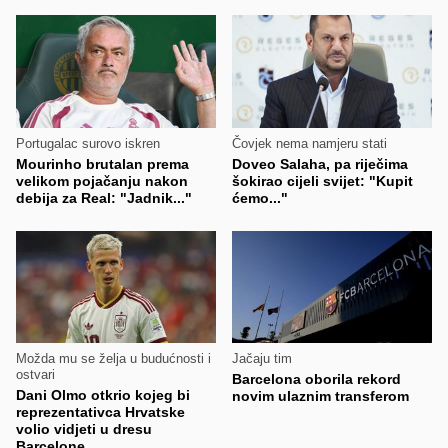
Portugalac surovo iskren
Čovjek nema namjeru stati
Mourinho brutalan prema
Doveo Salaha, pa riječima
velikom pojačanju nakon
šokirao cijeli svijet: "Kupit
debija za Real: "Jadnik..."
ćemo..."
Možda mu se želja u budućnosti i
Jačaju tim
ostvari
Barcelona oborila rekord
Dani Olmo otkrio kojeg bi
novim ulaznim transferom
reprezentativca Hrvatske
volio vidjeti u dresu
Barcelone