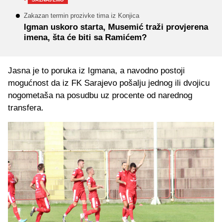
Zakazan termin prozivke tima iz Konjica
Igman uskoro starta, Musemić traži provjerena
imena, šta će biti sa Ramićem?
Jasna je to poruka iz Igmana, a navodno postoji
mogućnost da iz FK Sarajevo pošalju jednog ili dvojicu
nogometaša na posudbu uz procente od narednog
transfera.