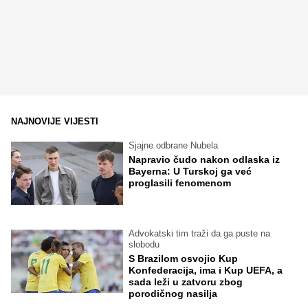
NAJNOVIJE VIJESTI
Sjajne odbrane Nubela
Napravio čudo nakon odlaska iz
Bayerna: U Turskoj ga već
proglasili fenomenom
Advokatski tim traži da ga puste na
slobodu
S Brazilom osvojio Kup
Konfederacija, ima i Kup UEFA, a
sada leži u zatvoru zbog
porodičnog nasilja