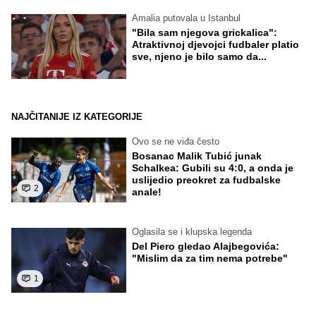
Amalia putovala u Istanbul
"Bila sam njegova grickalica":
Atraktivnoj djevojci fudbaler platio
sve, njeno je bilo samo da...
NAJČITANIJE IZ KATEGORIJE
Ovo se ne viđa često
Bosanac Malik Tubić junak
Schalkea: Gubili su 4:0, a onda je
uslijedio preokret za fudbalske
2
anale!
Oglasila se i klupska legenda
Del Piero gledao Alajbegovića:
"Mislim da za tim nema potrebe"
1