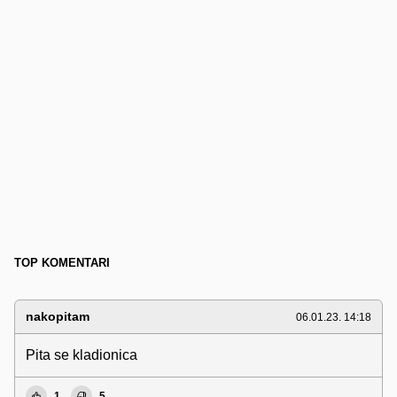
TOP KOMENTARI
nakopitam
06.01.23. 14:18
Pita se kladionica
1
5