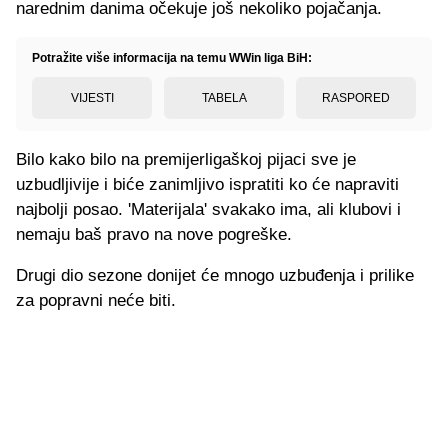
narednim danima očekuje još nekoliko pojačanja.
Potražite više informacija na temu WWin liga BiH:
VIJESTI
TABELA
RASPORED
Bilo kako bilo na premijerligaškoj pijaci sve je
uzbudljivije i biće zanimljivo ispratiti ko će napraviti
najbolji posao. 'Materijala' svakako ima, ali klubovi i
nemaju baš pravo na nove pogreške.
Drugi dio sezone donijet će mnogo uzbuđenja i prilike
za popravni neće biti.