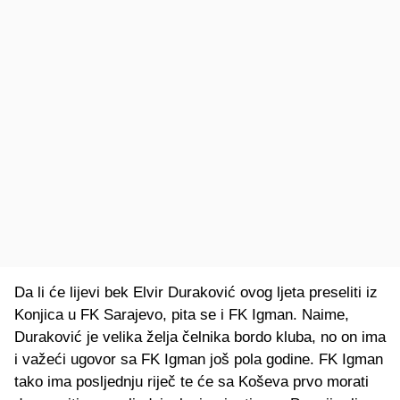
Da li će lijevi bek Elvir Duraković ovog ljeta preseliti iz
Konjica u FK Sarajevo, pita se i FK Igman.
Naime,
Duraković je velika želja čelnika bordo kluba, no on ima
i važeći ugovor sa FK Igman još pola godine. FK Igman
tako ima posljednju riječ te će sa Koševa prvo morati