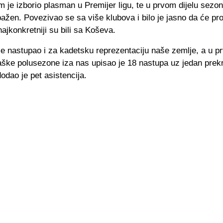
je izborio plasman u Premijer ligu, te u prvom dijelu sezon
ažen. Povezivao se sa više klubova i bilo je jasno da će pro
najkonkretniji su bili sa Koševa.
e nastupao i za kadetsku reprezentaciju naše zemlje, a u pr
gaške polusezone iza nas upisao je 18 nastupa uz jedan prek
odao je pet asistencija.