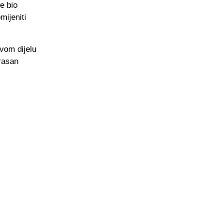
e bio
mijeniti
vom dijelu
rasan