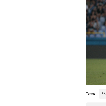
Teme:
FK