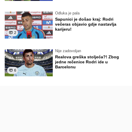
Odluka je pala
Sapunici je došao kraj: Rodri
večeras objavio gdje nastavlja
karijeru!
2
Nije zadovoljan
Realova greška stoljeća?! Zbog
jedne rečenice Rodri ide u
Barcelonu
6