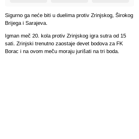
Sigurno ga neće biti u duelima protiv Zrinjskog, Širokog
Brijega i Sarajeva.
Igman meč 20. kola protiv Zrinjskog igra sutra od 15
sati. Zrinjski trenutno zaostaje devet bodova za FK
Borac i na ovom meču moraju jurišati na tri boda.