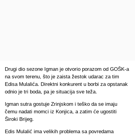
Drugi dio sezone Igman je otvorio porazom od GOŠK-a
na svom terenu, što je zaista žestok udarac za tim
Edisa Mulalića. Direktni konkurent u borbi za opstanak
odnio je tri boda, pa je situacija sve teža.
Igman sutra gostuje Zrinjskom i teško da se imaju
čemu nadati momci iz Konjica, a zatim će ugostiti
Široki Brijeg.
Edis Mulalić ima velikih problema sa povredama