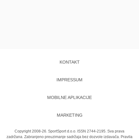
KONTAKT
IMPRESSUM
MOBILNE APLIKACIJE
MARKETING
Copyright 2008-26. SportSport d.o.o. ISSN 2744-2195. Sva prava
zadržana. Zabranjeno preuzimanje sadržaja bez dozvole izdavača.
Pravila