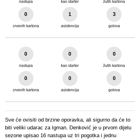
nastupa
kao starter
žutih kartona
0
1
3
crvenih kartona
asistencija
golova
0
0
0
nastupa
kao starter
žutih kartona
0
0
0
crvenih kartona
asistencija
golova
Sve će ovisiti od brzine oporavka, ali sigurno da će to
biti veliki udarac za Igman. Denković je u prvom dijelu
sezone upisao 16 nastupa uz tri pogotka i jednu