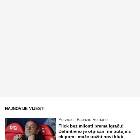
NAJNOVIJE VIJESTI
Potvrdio i Fabrizio Romano
Flick bez milosti prema igraču!
Definitivno je otpisan, ne putuje s
ekipom i može tražiti novi klub