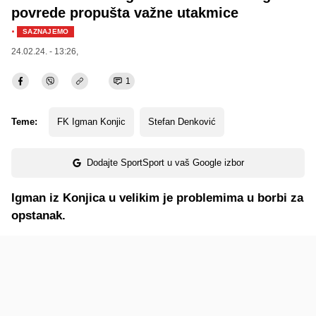
povrede propušta važne utakmice
·
SAZNAJEMO
24.02.24. - 13:26,
1
Teme:
FK Igman Konjic
Stefan Denković
Dodajte SportSport u vaš Google izbor
Igman iz Konjica u velikim je problemima u borbi za
opstanak.