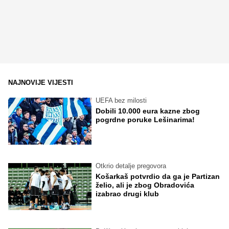
NAJNOVIJE VIJESTI
UEFA bez milosti
Dobili 10.000 eura kazne zbog
pogrdne poruke Lešinarima!
Otkrio detalje pregovora
Košarkaš potvrdio da ga je Partizan
želio, ali je zbog Obradovića
izabrao drugi klub