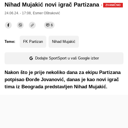
Nihad Mujakić novi igrač Partizana
·
ZVANIČNO
24.06.24. - 17:08,
Esmer Oštraković
6
Teme:
FK Partizan
Nihad Mujakić
Dodajte SportSport u vaš Google izbor
Nakon što je prije nekoliko dana za ekipu Partizana
potpisao Đorđe Jovanović, danas je kao novi igrač
tima iz Beograda predstavljen Nihad Mujakić.