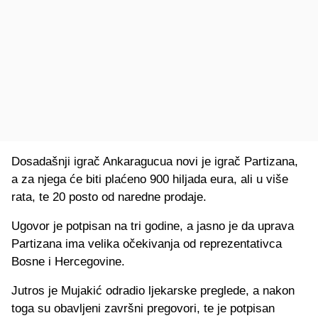
Dosadašnji igrač Ankaragucua novi je igrač Partizana,
a za njega će biti plaćeno 900 hiljada eura, ali u više
rata, te 20 posto od naredne prodaje.
Ugovor je potpisan na tri godine, a jasno je da uprava
Partizana ima velika očekivanja od reprezentativca
Bosne i Hercegovine.
Jutros je Mujakić odradio ljekarske preglede, a nakon
toga su obavljeni završni pregovori, te je potpisan