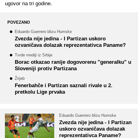
ugovor na tri godine.
POVEZANO
Eduardo Guerrero blizu Humske
Zvezda nije jedina - I Partizan uskoro
ozvaničava dolazak reprezentativca Paname?
Tvrde mediji iz Srbije
Borac otkazao ranije dogovorenu "generalku" u
Sloveniji protiv Partizana
Žrijeb
Fenerbahče i Partizan saznali rivale u 2.
pretkolu Lige prvaka
Eduardo Guerrero blizu Humske
Zvezda nije jedina - I Partizan
uskoro ozvaničava dolazak
reprezentativca Paname?