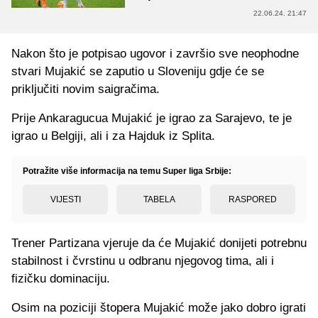
22.06.24. 21:47
Nakon što je potpisao ugovor i završio sve neophodne
stvari Mujakić se zaputio u Sloveniju gdje će se
priključiti novim saigračima.
Prije Ankaragucua Mujakić je igrao za Sarajevo, te je
igrao u Belgiji, ali i za Hajduk iz Splita.
Potražite više informacija na temu Super liga Srbije:
VIJESTI
TABELA
RASPORED
Trener Partizana vjeruje da će Mujakić donijeti potrebnu
stabilnost i čvrstinu u odbranu njegovog tima, ali i
fizičku dominaciju.
Osim na poziciji štopera Mujakić može jako dobro igrati