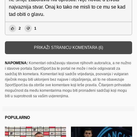
najvaznija stvar. Onaj ko tako ne misli to ce mu se kad
tad obiti o glavu.
2
1
PRIKAŽI STRANICU KOMENTARA (6)
NAPOMENA:
Komentari odražavaju stavove njihovih autora/ica, a ne nužno
i stavove portala SportSport.ba te portal ne može i neće odgovarati za
sadržaj tih kometara. Komentari koji sadrže vrijeđanja, psovanja i vulgaran
riječnik mogu biti uklonjeni bez najave i objašnjenja, ali to ne obavezuje
SportSport.ba da obriše sve komentare koji krše pravila. Čitanjem prihvatate
mogućnost da među komentarima mogu biti pronađeni sadržaji koji mogu
biti u suprotnosti sa vašim uvjerenjima.
POPULARNO