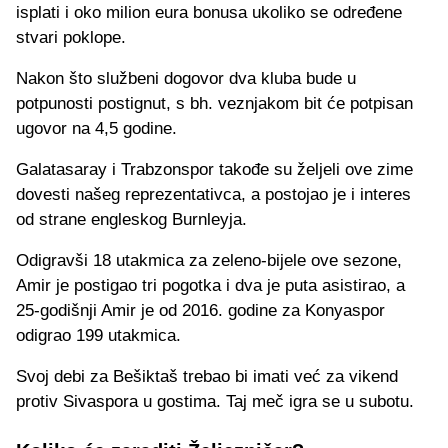
isplati i oko milion eura bonusa ukoliko se određene
stvari poklope.
Nakon što službeni dogovor dva kluba bude u
potpunosti postignut, s bh. veznjakom bit će potpisan
ugovor na 4,5 godine.
Galatasaray i Trabzonspor takođe su željeli ove zime
dovesti našeg reprezentativca, a postojao je i interes
od strane engleskog Burnleyja.
Odigravši 18 utakmica za zeleno-bijele ove sezone,
Amir je postigao tri pogotka i dva je puta asistirao, a
25-godišnji Amir je od 2016. godine za Konyaspor
odigrao 199 utakmica.
Svoj debi za Bešiktaš trebao bi imati već za vikend
protiv Sivaspora u gostima. Taj meč igra se u subotu.