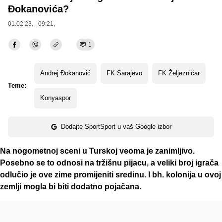
Đokanovića?
01.02.23. - 09:21,
1
Andrej Đokanović
FK Sarajevo
FK Željezničar
Teme:
Konyaspor
Dodajte SportSport u vaš Google izbor
Na nogometnoj sceni u Turskoj veoma je zanimljivo.
Posebno se to odnosi na tržišnu pijacu, a veliki broj igrača
odlučio je ove zime promijeniti sredinu. I bh. kolonija u ovoj
zemlji mogla bi biti dodatno pojačana.