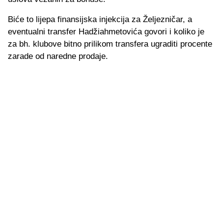
Biće to lijepa finansijska injekcija za Željezničar, a
eventualni transfer Hadžiahmetovića govori i koliko je
za bh. klubove bitno prilikom transfera ugraditi procente
zarade od naredne prodaje.