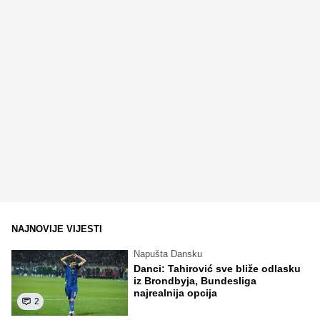
NAJNOVIJE VIJESTI
Napušta Dansku
Danci: Tahirović sve bliže odlasku
iz Brondbyja, Bundesliga
najrealnija opcija
2