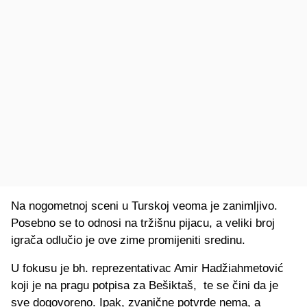
Na nogometnoj sceni u Turskoj veoma je zanimljivo.
Posebno se to odnosi na tržišnu pijacu, a veliki broj
igrača odlučio je ove zime promijeniti sredinu.
U fokusu je bh. reprezentativac Amir Hadžiahmetović
koji je na pragu potpisa za Bešiktaš, te se čini da je
sve dogovoreno. Ipak, zvanične potvrde nema, a