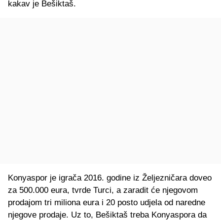
kakav je Bešiktaš.
Konyaspor je igrača 2016. godine iz Željezničara doveo
za 500.000 eura, tvrde Turci, a zaradit će njegovom
prodajom tri miliona eura i 20 posto udjela od naredne
njegove prodaje. Uz to, Bešiktaš treba Konyaspora da