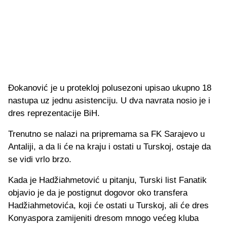
Đokanović je u protekloj polusezoni upisao ukupno 18
nastupa uz jednu asistenciju. U dva navrata nosio je i
dres reprezentacije BiH.
Trenutno se nalazi na pripremama sa FK Sarajevo u
Antaliji, a da li će na kraju i ostati u Turskoj, ostaje da
se vidi vrlo brzo.
Kada je Hadžiahmetović u pitanju, Turski list Fanatik
objavio je da je postignut dogovor oko transfera
Hadžiahmetovića, koji će ostati u Turskoj, ali će dres
Konyaspora zamijeniti dresom mnogo većeg kluba