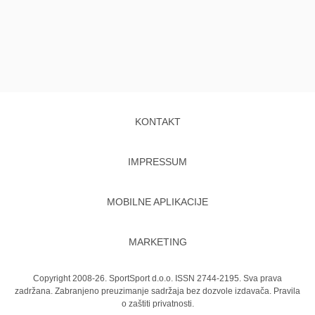
KONTAKT
IMPRESSUM
MOBILNE APLIKACIJE
MARKETING
Copyright 2008-26. SportSport d.o.o. ISSN 2744-2195. Sva prava
zadržana. Zabranjeno preuzimanje sadržaja bez dozvole izdavača.
Pravila
o zaštiti privatnosti.