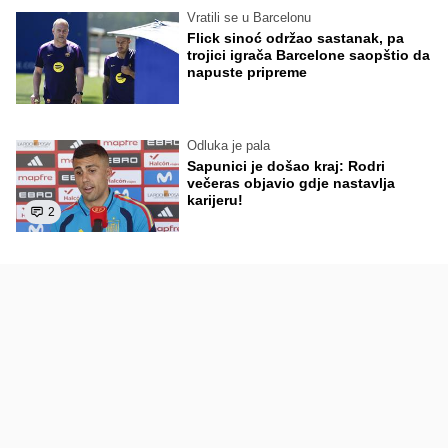
Vratili se u Barcelonu
Flick sinoć održao sastanak, pa
trojici igrača Barcelone saopštio da
napuste pripreme
Odluka je pala
Sapunici je došao kraj: Rodri
večeras objavio gdje nastavlja
karijeru!
2