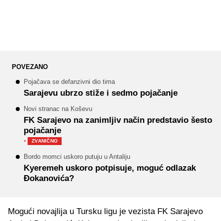
POVEZANO
Pojačava se defanzivni dio tima
Sarajevu ubrzo stiže i sedmo pojačanje
Novi stranac na Koševu
FK Sarajevo na zanimljiv način predstavio šesto
pojačanje
·
ZVANIČNO
Bordo momci uskoro putuju u Antaliju
Kyeremeh uskoro potpisuje, moguć odlazak
Đokanovića?
Mogući novajlija u Tursku ligu je vezista FK Sarajevo