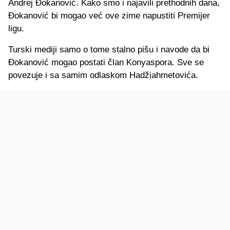
Andrej Đokanović. Kako smo i najavili prethodnih dana,
Đokanović bi mogao već ove zime napustiti Premijer
ligu.
Turski mediji samo o tome stalno pišu i navode da bi
Đokanović mogao postati član Konyaspora. Sve se
povezuje i sa samim odlaskom Hadžiahmetovića.