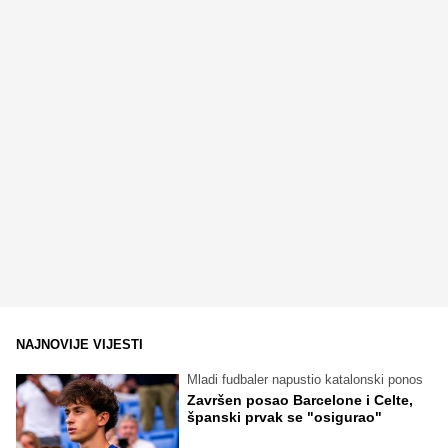
NAJNOVIJE VIJESTI
Mladi fudbaler napustio katalonski ponos
Završen posao Barcelone i Celte,
španski prvak se "osigurao"