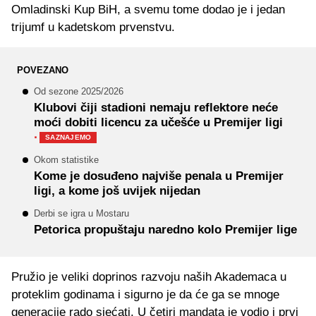
Omladinski Kup BiH, a svemu tome dodao je i jedan
trijumf u kadetskom prvenstvu.
POVEZANO
Od sezone 2025/2026
Klubovi čiji stadioni nemaju reflektore neće
moći dobiti licencu za učešće u Premijer ligi
·
SAZNAJEMO
Okom statistike
Kome je dosuđeno najviše penala u Premijer
ligi, a kome još uvijek nijedan
Derbi se igra u Mostaru
Petorica propuštaju naredno kolo Premijer lige
Pružio je veliki doprinos razvoju naših Akademaca u
proteklim godinama i sigurno je da će ga se mnoge
generacije rado sjećati. U četiri mandata je vodio i prvi