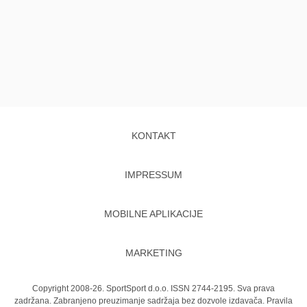
KONTAKT
IMPRESSUM
MOBILNE APLIKACIJE
MARKETING
Copyright 2008-26. SportSport d.o.o. ISSN 2744-2195. Sva prava
zadržana. Zabranjeno preuzimanje sadržaja bez dozvole izdavača.
Pravila