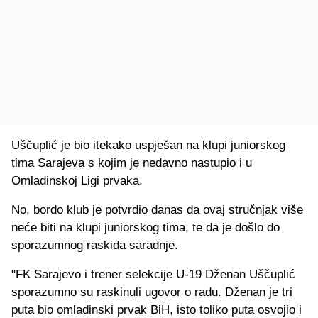
Uščuplić je bio itekako uspješan na klupi juniorskog
tima Sarajeva s kojim je nedavno nastupio i u
Omladinskoj Ligi prvaka.
No, bordo klub je potvrdio danas da ovaj stručnjak više
neće biti na klupi juniorskog tima, te da je došlo do
sporazumnog raskida saradnje.
"FK Sarajevo i trener selekcije U-19 Dženan Uščuplić
sporazumno su raskinuli ugovor o radu. Dženan je tri
puta bio omladinski prvak BiH, isto toliko puta osvojio i