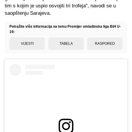
tim s kojim je uspio osvojiti tri trofeja", navodi se u
saopštenju Sarajeva.
Potražite više informacija na temu Premijer omladinska liga BiH U-
19:
VIJESTI
TABELA
RASPORED