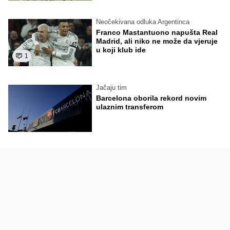
Neočekivana odluka Argentinca
Franco Mastantuono napušta Real
Madrid, ali niko ne može da vjeruje
u koji klub ide
1
Jačaju tim
Barcelona oborila rekord novim
ulaznim transferom