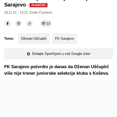
Sarajevo
·
ZVANIČNO
28.11.23. - 15:21,
Endin Čaušević
13
Teme:
Dženan Uščuplić
FK Sarajevo
Dodajte SportSport u vaš Google izbor
FK Sarajevo potvrdio je danas da Dženan Uščuplić
više nije trener juniorske selekcije kluba s Koševa.