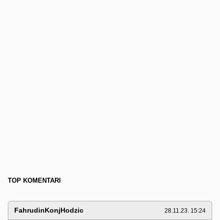
TOP KOMENTARI
FahrudinKonjHodzic
28.11.23. 15:24