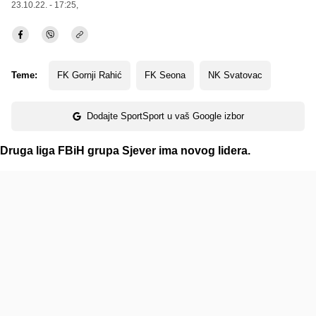
23.10.22. - 17:25,
Teme:
FK Gornji Rahić
FK Seona
NK Svatovac
Dodajte SportSport u vaš Google izbor
Druga liga FBiH grupa Sjever ima novog lidera.