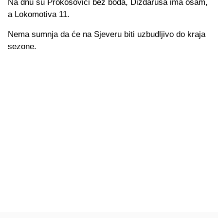
Na dnu su Prokosovići bez boda, Dizdaruša ima osam,
a Lokomotiva 11.
Nema sumnja da će na Sjeveru biti uzbudljivo do kraja
sezone.