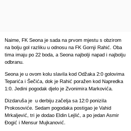
Naime, FK Seona je sada na prvom mjestu s obzirom
na bolju gol razliku u odnosu na FK Gornji Rahić. Oba
tima imaju po 22 boda, a Seona najbolji napad i najbolju
odbranu.
Seona je u ovom kolu slavila kod Odžaka 2:0 golovima
Teparića i Šečića, dok je Rahić poražen kod Napredka
1:0. Jedini pogodak djelo je Zvonimira Markovića.
Dizdaruša je u derbiju začelja sa 12:0 ponizila
Prokosoviće. Sedam pogodaka postigao je Vahid
Mrkaljević, tri je dodao Eldin Lejlić, a po jedan Asmir
Đogić i Mensur Mujkanović.