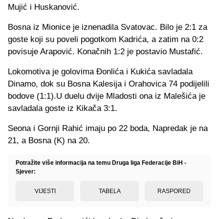
Mujić i Huskanović.
Bosna iz Mionice je iznenadila Svatovac. Bilo je 2:1 za
goste koji su poveli pogotkom Kadrića, a zatim na 0:2
povisuje Arapović. Konačnih 1:2 je postavio Mustafić.
Lokomotiva je golovima Đonlića i Kukića savladala
Dinamo, dok su Bosna Kalesija i Orahovica 74 podijelili
bodove (1:1).U duelu dvije Mladosti ona iz Malešića je
savladala goste iz Kikača 3:1.
Seona i Gornji Rahić imaju po 22 boda, Napredak je na
21, a Bosna (K) na 20.
Potražite više informacija na temu Druga liga Federacije BiH -
Sjever:
VIJESTI
TABELA
RASPORED