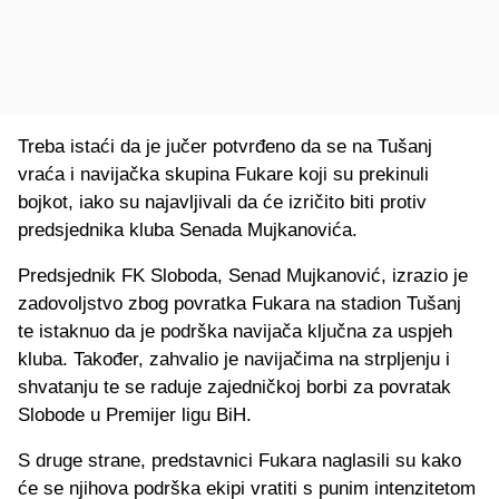
Treba istaći da je jučer potvrđeno da se na Tušanj
vraća i navijačka skupina Fukare koji su prekinuli
bojkot, iako su najavljivali da će izričito biti protiv
predsjednika kluba Senada Mujkanovića.
Predsjednik FK Sloboda, Senad Mujkanović, izrazio je
zadovoljstvo zbog povratka Fukara na stadion Tušanj
te istaknuo da je podrška navijača ključna za uspjeh
kluba. Također, zahvalio je navijačima na strpljenju i
shvatanju te se raduje zajedničkoj borbi za povratak
Slobode u Premijer ligu BiH.
S druge strane, predstavnici Fukara naglasili su kako
će se njihova podrška ekipi vratiti s punim intenzitetom