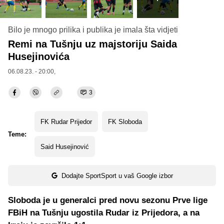
Bilo je mnogo prilika i publika je imala šta vidjeti
Remi na Tušnju uz majstoriju Saida
Husejinovića
06.08.23. - 20:00,
3
FK Rudar Prijedor
FK Sloboda
Teme:
Said Husejinović
Dodajte SportSport u vaš Google izbor
Sloboda je u generalci pred novu sezonu Prve lige
FBiH na Tušnju ugostila Rudar iz Prijedora, a na