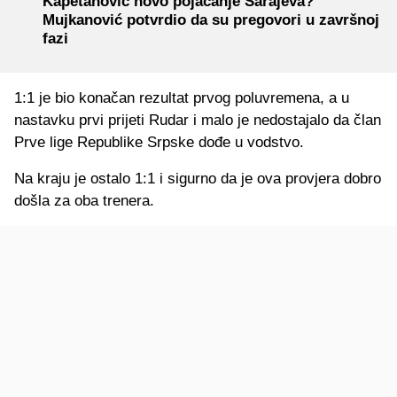
Kapetanović novo pojačanje Sarajeva?
Mujkanović potvrdio da su pregovori u završnoj
fazi
1:1 je bio konačan rezultat prvog poluvremena, a u
nastavku prvi prijeti Rudar i malo je nedostajalo da član
Prve lige Republike Srpske dođe u vodstvo.
Na kraju je ostalo 1:1 i sigurno da je ova provjera dobro
došla za oba trenera.