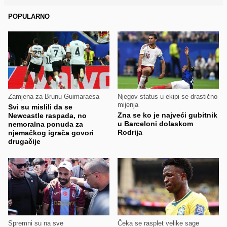
POPULARNO
Zamjena za Brunu Guimaraesa
Njegov status u ekipi se drastično
mijenja
Svi su mislili da se
Zna se ko je najveći gubitnik
Newcastle raspada, no
u Barceloni dolaskom
nemoralna ponuda za
Rodrija
njemačkog igrača govori
drugačije
Spremni su na sve
Čeka se rasplet velike sage