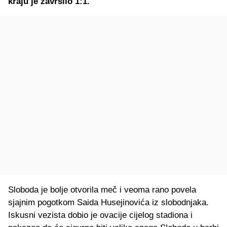
kraju je završilo 1:1.
Sloboda je bolje otvorila meč i veoma rano povela
sjajnim pogotkom Saida Husejinovića iz slobodnjaka.
Iskusni vezista dobio je ovacije cijelog stadiona i