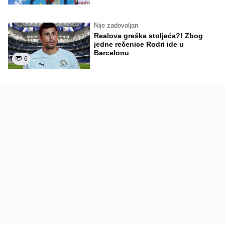
Nije zadovoljan
Realova greška stoljeća?! Zbog
jedne rečenice Rodri ide u
Barcelonu
6