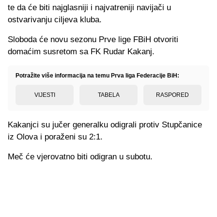
te da će biti najglasniji i najvatreniji navijači u
ostvarivanju ciljeva kluba.
Sloboda će novu sezonu Prve lige FBiH otvoriti
domaćim susretom sa FK Rudar Kakanj.
Potražite više informacija na temu Prva liga Federacije BiH:
VIJESTI
TABELA
RASPORED
Kakanjci su jučer generalku odigrali protiv Stupčanice
iz Olova i poraženi su 2:1.
Meč će vjerovatno biti odigran u subotu.