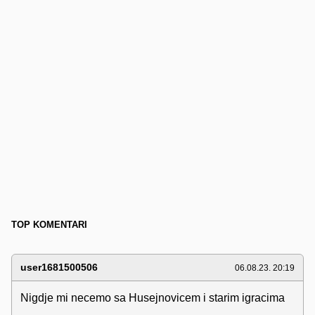
TOP KOMENTARI
user1681500506
06.08.23. 20:19
Nigdje mi necemo sa Husejnovicem i starim igracima