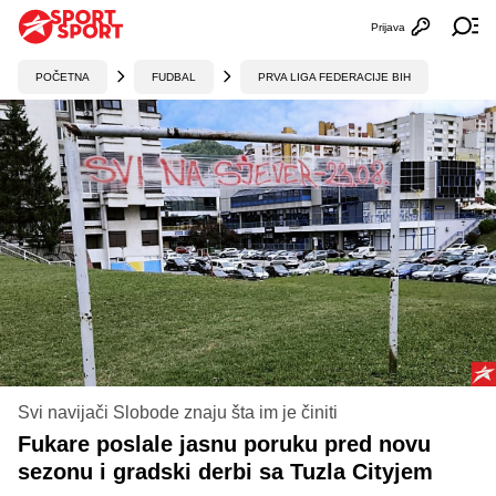
Prijava
Otvori profi
Ot
POČETNA
FUDBAL
PRVA LIGA FEDERACIJE BIH
Svi navijači Slobode znaju šta im je činiti
Fukare poslale jasnu poruku pred novu
sezonu i gradski derbi sa Tuzla Cityjem