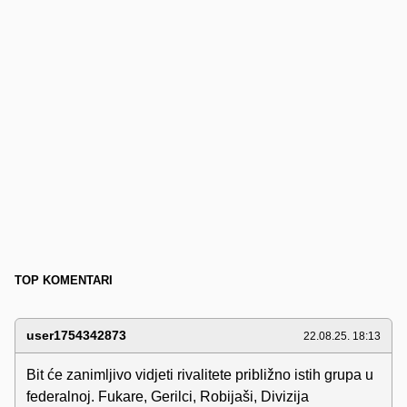
TOP KOMENTARI
user1754342873
22.08.25. 18:13
Bit će zanimljivo vidjeti rivalitete približno istih grupa u
federalnoj. Fukare, Gerilci, Robijaši, Divizija