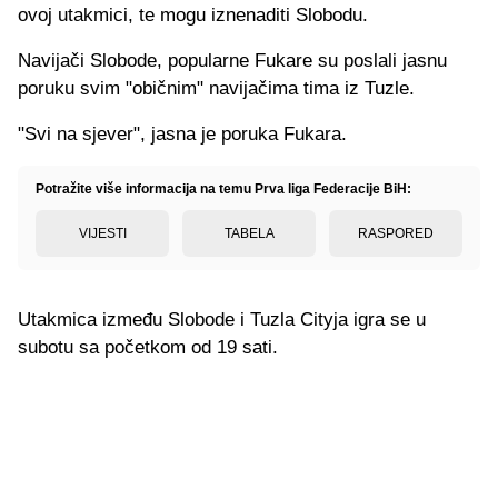
ovoj utakmici, te mogu iznenaditi Slobodu.
Navijači Slobode, popularne Fukare su poslali jasnu
poruku svim "običnim" navijačima tima iz Tuzle.
"Svi na sjever", jasna je poruka Fukara.
Potražite više informacija na temu Prva liga Federacije BiH:
VIJESTI
TABELA
RASPORED
Utakmica između Slobode i Tuzla Cityja igra se u
subotu sa početkom od 19 sati.