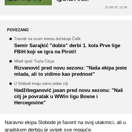
21.08.25. 12:36
POVEZANO
Travnik na svom terenu dočekuje Čelik
Semir Sarajkić "dobio" derbi 1. kola Prve lige
FBiH koji se igra na Piroti!
Mladi igrač Tuzla Cityja
Rizvanović pred novu sezonu: "Naša ekipa jeste
mlada, ali to vidimo kao prednost"
U Slobodi imaju samo jedan cilj
Hadžibeganović jasan pred novu sezonu: "Naš
cilj je povratak u WWin ligu Bosne i
Hercegovine"
Naravno ekipa Slobode je favorit na ovoj utakmici, ali u
gradskom derbiju je uvijek sve moguće.