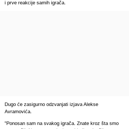
i prve reakcije samih igrača.
Dugo će zasigurno odzvanjati izjava Alekse
Avramovića
.
"Ponosan sam na svakog igra
ča. Znate kroz šta smo