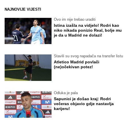
NAJNOVIJE VIJESTI
Ovo im nije trebao uraditi
Istina izašla na vidjelo! Rodri kao
niko nikada ponizio Real, bolje mu
je da u Madrid ne dolazi!
Stavili su svog napadača na transfer listu
Atletico Madrid povlači
(ne)očekivan potez!
Odluka je pala
Sapunici je došao kraj: Rodri
večeras objavio gdje nastavlja
karijeru!