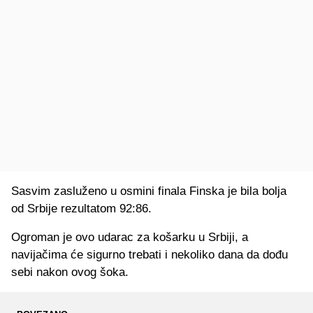
Sasvim zasluženo u osmini finala Finska je bila bolja
od Srbije rezultatom 92:86.
Ogroman je ovo udarac za košarku u Srbiji, a
navijačima će sigurno trebati i nekoliko dana da dođu
sebi nakon ovog šoka.