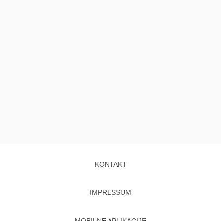
KONTAKT
IMPRESSUM
MOBILNE APLIKACIJE