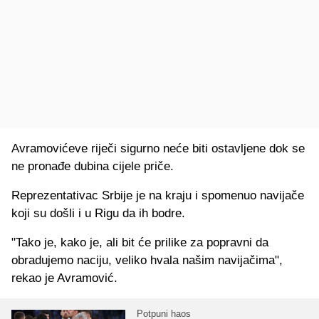
Avramovićeve
riječi sigurno neće biti ostavljene dok se
ne pronađe dubina cijele priče.
Reprezentativac Srbije je na kraju i spomenuo navijače
koji su došli i u Rigu da ih bodre.
"Tako je, kako je, ali bit će prilike za popravni da
obradujemo naciju, veliko hvala našim navijačima",
rekao je
Avramović
.
Potpuni haos