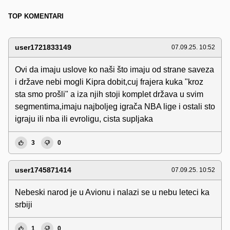
TOP KOMENTARI
user1721833149
07.09.25. 10:52
Ovi da imaju uslove ko naši što imaju od strane saveza
i države nebi mogli Kipra dobit,cuj frajera kuka "kroz
sta smo prošli" a iza njih stoji komplet država u svim
segmentima,imaju najboljeg igrača NBA lige i ostali sto
igraju ili nba ili evroligu, cista supljaka
3
0
user1745871414
07.09.25. 10:52
Nebeski narod je u Avionu i nalazi se u nebu leteci ka
srbiji
1
0