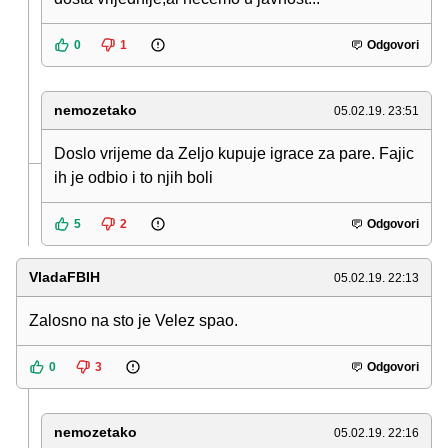
0
1
Odgovori
nemozetako
05.02.19. 23:51
Doslo vrijeme da Zeljo kupuje igrace za pare. Fajic
ih je odbio i to njih boli
5
2
Odgovori
VladaFBIH
05.02.19. 22:13
Zalosno na sto je Velez spao.
0
3
Odgovori
nemozetako
05.02.19. 22:16