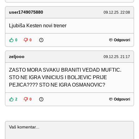
user1749075880
09.12.25. 22:08
Ljubiša Kesten novi trener
0
0
Odgovori
zeljooo
09.12.25. 21:17
ZASTO MORA SVAKU BRANITI VEDAD MUFTIC.
STO NE IGRA VINICIUS I BOLJEVIC PRIJE
PEJICA???? STO NE IGRA OSMANOVIC?
2
0
Odgovori
Komentar