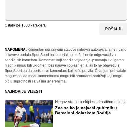
Ostalo još
1500
karaktera
POŠALJI
NAPOMENA:
Komentari odražavaju stavove njihovih autora/ica, a ne nužno
i stavove portala SportSport.ba te portal ne može i neće odgovarati za
sadržaj tih kometara. Komentari koji sadrže vrijeđanja, psovanja i vulgaran
riječnik mogu biti uklonjeni bez najave i objašnjenja, ali to ne obavezuje
SportSport.ba da obriše sve komentare koji krše pravila. Čitanjem prihvatate
mogućnost da među komentarima mogu biti pronađeni sadržaji koji mogu
biti u suprotnosti sa vašim uvjerenjima.
NAJNOVIJE VIJESTI
Njegov status u ekipi se drastično mijenja
Zna se ko je najveći gubitnik u
Barceloni dolaskom Rodrija