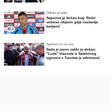
Odluka je pala
Sapunici je došao kraj: Rodri
večeras objavio gdje nastavlja
karijeru!
2
Spremni su na sve
Sada je jasno zašto je došao:
"Luda" klauzula iz Salahovog
ugovora s Turcima je otkrivena!