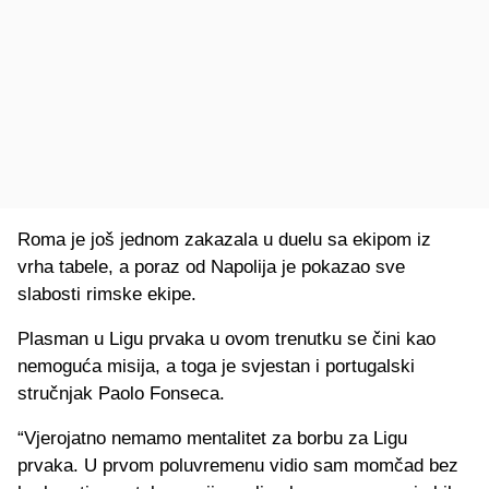
Roma je još jednom zakazala u duelu sa ekipom iz
vrha tabele, a poraz od Napolija je pokazao sve
slabosti rimske ekipe.
Plasman u Ligu prvaka u ovom trenutku se čini kao
nemoguća misija, a toga je svjestan i portugalski
stručnjak Paolo Fonseca.
“Vjerojatno nemamo mentalitet za borbu za Ligu
prvaka. U prvom poluvremenu vidio sam momčad bez