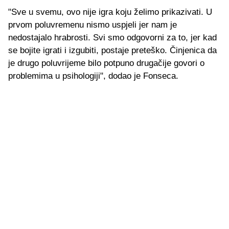
"Sve u svemu, ovo nije igra koju želimo prikazivati. U
prvom poluvremenu nismo uspjeli jer nam je
nedostajalo hrabrosti. Svi smo odgovorni za to, jer kad
se bojite igrati i izgubiti, postaje preteško. Činjenica da
je drugo poluvrijeme bilo potpuno drugačije govori o
problemima u psihologiji", dodao je Fonseca.