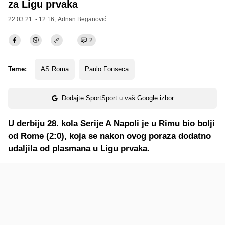
za Ligu prvaka
22.03.21. - 12:16,
Adnan Beganović
2
Teme:
AS Roma
Paulo Fonseca
Dodajte SportSport u vaš Google izbor
U derbiju 28. kola Serije A Napoli je u Rimu bio bolji
od Rome (2:0), koja se nakon ovog poraza dodatno
udaljila od plasmana u Ligu prvaka.