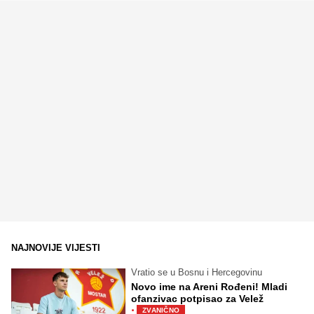
NAJNOVIJE VIJESTI
Vratio se u Bosnu i Hercegovinu
Novo ime na Areni Rođeni! Mladi
ofanzivac potpisao za Velež
·
ZVANIČNO