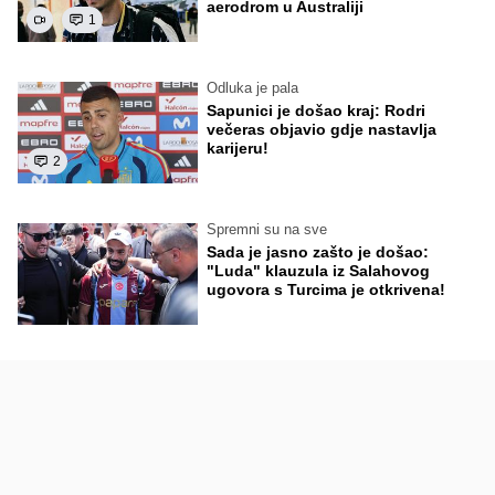
aerodrom u Australiji
1
Odluka je pala
Sapunici je došao kraj: Rodri
večeras objavio gdje nastavlja
karijeru!
2
Spremni su na sve
Sada je jasno zašto je došao:
"Luda" klauzula iz Salahovog
ugovora s Turcima je otkrivena!