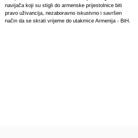
navijača koji su stigli do armenske prijestolnice biti
pravo uživancija, nezaboravno iskustvno i savršen
način da se skrati vrijeme do utakmice Armenija - BiH.