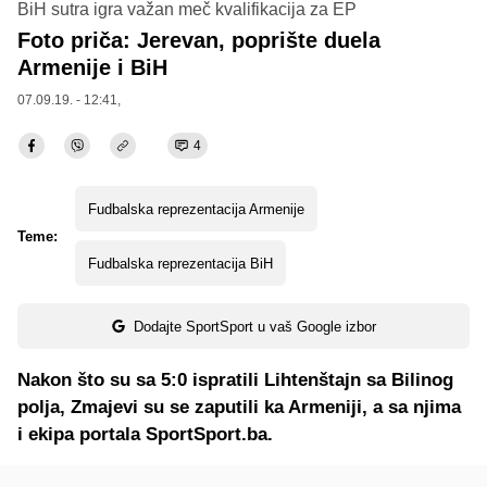
BiH sutra igra važan meč kvalifikacija za EP
Foto priča: Jerevan, poprište duela
Armenije i BiH
07.09.19. - 12:41,
4
Fudbalska reprezentacija Armenije
Teme:
Fudbalska reprezentacija BiH
Dodajte SportSport u vaš Google izbor
Nakon što su sa 5:0 ispratili Lihtenštajn sa Bilinog
polja, Zmajevi su se zaputili ka Armeniji, a sa njima
i ekipa portala SportSport.ba.