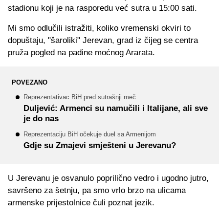
stadionu koji je na rasporedu već sutra u 15:00 sati.
Mi smo odlučili istražiti, koliko vremenski okviri to
dopuštaju, "šaroliki" Jerevan, grad iz čijeg se centra
pruža pogled na padine moćnog Ararata.
POVEZANO
Reprezentativac BiH pred sutrašnji meč
Duljević: Armenci su namučili i Italijane, ali sve
je do nas
Reprezentaciju BiH očekuje duel sa Armenijom
Gdje su Zmajevi smješteni u Jerevanu?
U Jerevanu je osvanulo poprilično vedro i ugodno jutro,
savršeno za šetnju, pa smo vrlo brzo na ulicama
armenske prijestolnice čuli poznat jezik.