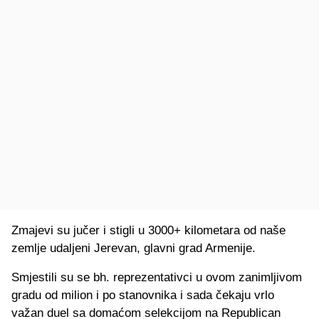
Zmajevi su jučer i stigli u 3000+ kilometara od naše
zemlje udaljeni Jerevan, glavni grad Armenije.
Smjestili su se bh. reprezentativci u ovom zanimljivom
gradu od milion i po stanovnika i sada čekaju vrlo
važan duel sa domaćom selekcijom na Republican