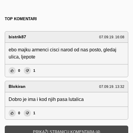
TOP KOMENTARI
bistrik87
07.09.19. 16:08
ebo majku armenci cisci narod od nas posto, gledaj
ulica, ljepote
0
1
Blokiran
07.09.19. 13:32
Dobro je ima i kod njih pasa lutalica
0
1
PRIKAŽI STRANICU KOMENTARA (4)