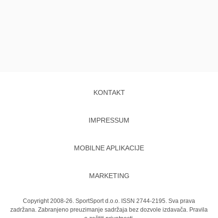
KONTAKT
IMPRESSUM
MOBILNE APLIKACIJE
MARKETING
Copyright 2008-26. SportSport d.o.o. ISSN 2744-2195. Sva prava
zadržana. Zabranjeno preuzimanje sadržaja bez dozvole izdavača.
Pravila