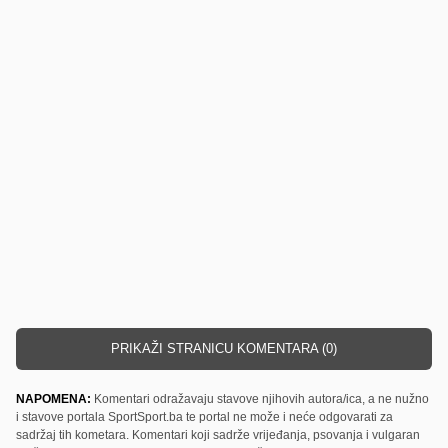
PRIKAŽI STRANICU KOMENTARA (0)
NAPOMENA:
Komentari odražavaju stavove njihovih autora/ica, a ne nužno
i stavove portala SportSport.ba te portal ne može i neće odgovarati za
sadržaj tih kometara. Komentari koji sadrže vrijeđanja, psovanja i vulgaran