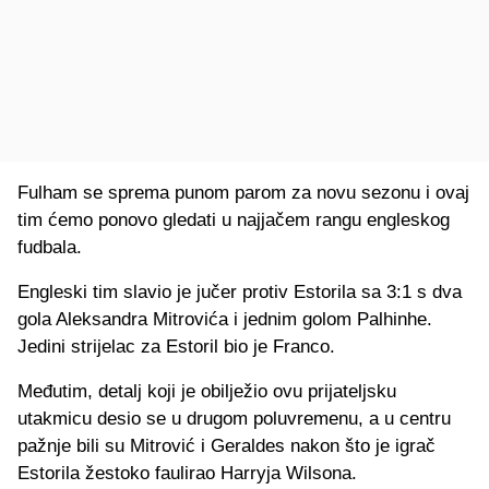
Fulham se sprema punom parom za novu sezonu i ovaj
tim ćemo ponovo gledati u najjačem rangu engleskog
fudbala.
Engleski tim slavio je jučer protiv Estorila sa 3:1 s dva
gola Aleksandra Mitrovića i jednim golom Palhinhe.
Jedini strijelac za Estoril bio je Franco.
Međutim, detalj koji je obilježio ovu prijateljsku
utakmicu desio se u drugom poluvremenu, a u centru
pažnje bili su Mitrović i Geraldes nakon što je igrač
Estorila žestoko faulirao Harryja Wilsona.