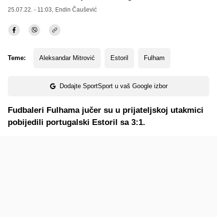
25.07.22. - 11:03,
Endin Čaušević
Teme:
Aleksandar Mitrović
Estoril
Fulham
Dodajte SportSport u vaš Google izbor
Fudbaleri Fulhama jučer su u prijateljskoj utakmici
pobijedili portugalski Estoril sa 3:1.