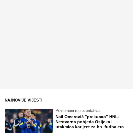
NAJNOVIJE VIJESTI
Povremeni reprezentativac
Nail Omerović "prekucao" HNL:
Nestvarna pobjeda Osijeka i
utakmica karijere za bh. fudbalera