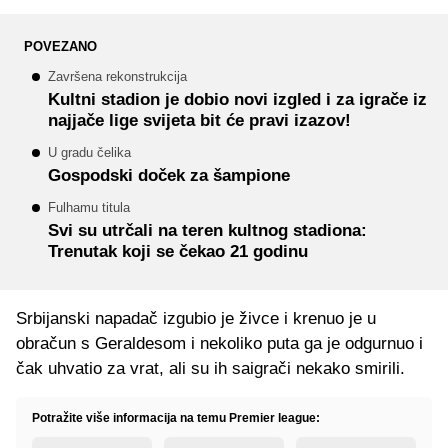
POVEZANO
Završena rekonstrukcija
Kultni stadion je dobio novi izgled i za igrače iz
najjače lige svijeta bit će pravi izazov!
U gradu čelika
Gospodski doček za šampione
Fulhamu titula
Svi su utrčali na teren kultnog stadiona:
Trenutak koji se čekao 21 godinu
Srbijanski napadač izgubio je živce i krenuo je u
obračun s Geraldesom i nekoliko puta ga je odgurnuo i
čak uhvatio za vrat, ali su ih saigrači nekako smirili.
Potražite više informacija na temu Premier league: