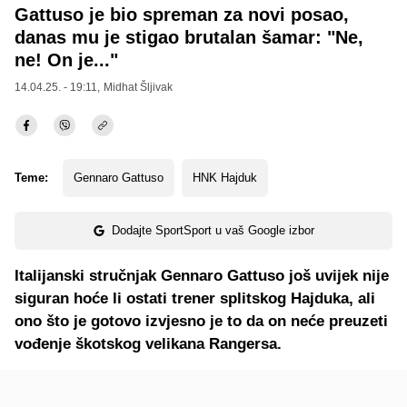
Gattuso je bio spreman za novi posao,
danas mu je stigao brutalan šamar: "Ne,
ne! On je..."
14.04.25. - 19:11,
Midhat Šljivak
Teme:
Gennaro Gattuso
HNK Hajduk
Dodajte SportSport u vaš Google izbor
Italijanski stručnjak Gennaro Gattuso još uvijek nije
siguran hoće li ostati trener splitskog Hajduka, ali
ono što je gotovo izvjesno je to da on neće preuzeti
vođenje škotskog velikana Rangersa.