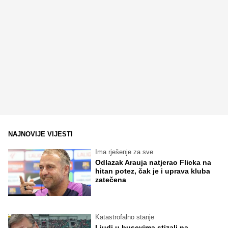
NAJNOVIJE VIJESTI
Ima rješenje za sve
Odlazak Arauja natjerao Flicka na
hitan potez, čak je i uprava kluba
zatečena
Katastrofalno stanje
Ljudi u busevima stizali na