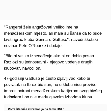
"Rangersi žele angažovati veliko ime na
menadžerskom mjesto, ali male su šanse da to bude
bivši igrač kluba Gennaro Gattuso", navodi škotski
novinar Pete O'Rourke i dodaje:
"Bilo bi veliko iznenađenje ako bi on dobio posao.
Razlozi su jednostavni - njegovo vođenje drugih
klubova", navodi on.
47-godišnji Gattuso je često izjavljivao kako bi
povratak na Ibrox bio san, no u klubu nisu previše
impresionirani menadžerskom karijerom svog bivšeg
fudbalera i on nije među glavnim izborima kluba.
Potražite više informacija na temu HNL: