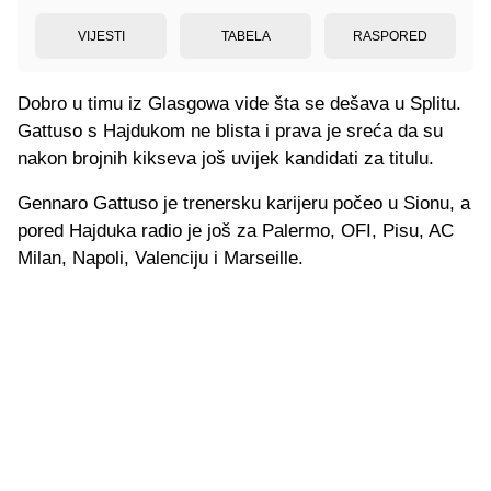
VIJESTI
TABELA
RASPORED
Dobro u timu iz Glasgowa vide šta se dešava u Splitu.
Gattuso s Hajdukom ne blista i prava je sreća da su
nakon brojnih kikseva još uvijek kandidati za titulu.
Gennaro Gattuso je trenersku karijeru počeo u Sionu, a
pored Hajduka radio je još za Palermo, OFI, Pisu, AC
Milan, Napoli, Valenciju i Marseille.