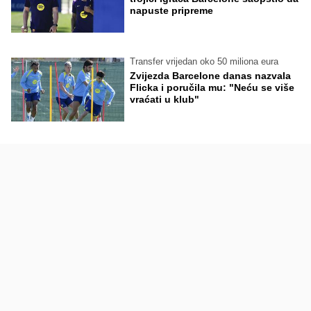
napuste pripreme
Transfer vrijedan oko 50 miliona eura
Zvijezda Barcelone danas nazvala
Flicka i poručila mu: "Neću se više
vraćati u klub"