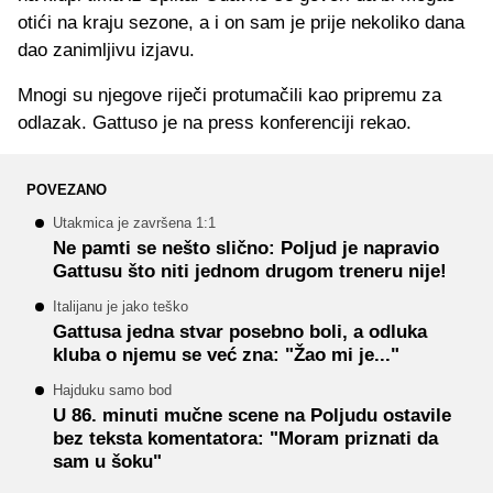
otići na kraju sezone, a i on sam je prije nekoliko dana
dao zanimljivu izjavu.
Mnogi su njegove riječi protumačili kao pripremu za
odlazak. Gattuso je na press konferenciji rekao.
POVEZANO
Utakmica je završena 1:1
Ne pamti se nešto slično: Poljud je napravio
Gattusu što niti jednom drugom treneru nije!
Italijanu je jako teško
Gattusa jedna stvar posebno boli, a odluka
kluba o njemu se već zna: "Žao mi je..."
Hajduku samo bod
U 86. minuti mučne scene na Poljudu ostavile
bez teksta komentatora: "Moram priznati da
sam u šoku"