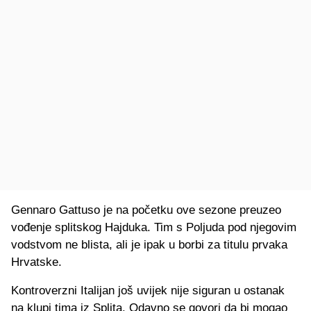
Gennaro Gattuso je na početku ove sezone preuzeo
vođenje splitskog Hajduka. Tim s Poljuda pod njegovim
vodstvom ne blista, ali je ipak u borbi za titulu prvaka
Hrvatske.
Kontroverzni Italijan još uvijek nije siguran u ostanak
na klupi tima iz Splita. Odavno se govori da bi mogao