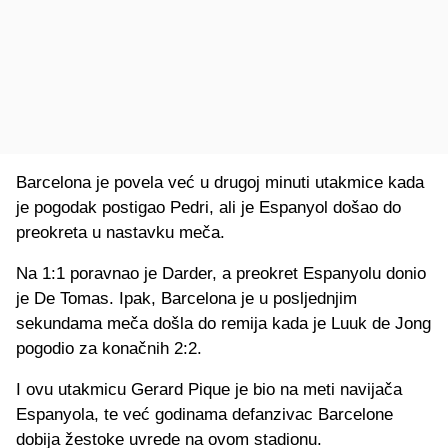
Barcelona je povela već u drugoj minuti utakmice kada
je pogodak postigao Pedri, ali je Espanyol došao do
preokreta u nastavku meča.
Na 1:1 poravnao je Darder, a preokret Espanyolu donio
je De Tomas. Ipak, Barcelona je u posljednjim
sekundama meča došla do remija kada je Luuk de Jong
pogodio za konačnih 2:2.
I ovu utakmicu Gerard Pique je bio na meti navijača
Espanyola, te već godinama defanzivac Barcelone
dobija žestoke uvrede na ovom stadionu.