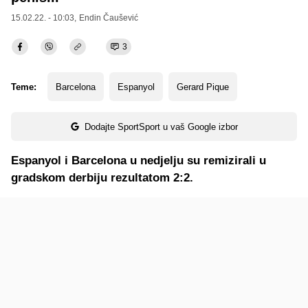
15.02.22. - 10:03,
Endin Čaušević
3
Teme:
Barcelona
Espanyol
Gerard Pique
Dodajte SportSport u vaš Google izbor
Espanyol i Barcelona u nedjelju su remizirali u
gradskom derbiju rezultatom 2:2.