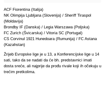
ACF Fiorentina (Italija)
NK Olimpija Ljubljana (Slovenija) / Sheriff Tiraspol
(Moldavija)
Brondby IF (Danska) / Legia Warszawa (Poljska)
FC Zurich (Švicarska) / Vitoria SC (Portugal)
CS Corvinul 1921 Hunedoara (Rumunija) / FC Astana
(Kazahstan)
Žrijeb Evropske lige je u 13, a Konferencijske lige u 14
sati, tako da se nadati da će bh. predstavnici imati
dosta sreće, ali najprije da prođu rivale koji ih očekuju u
trećim pretkolima.