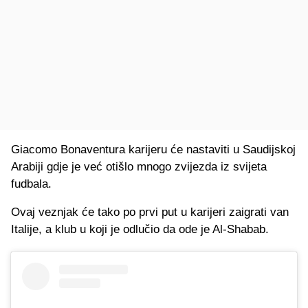
Giacomo Bonaventura karijeru će nastaviti u Saudijskoj
Arabiji gdje je već otišlo mnogo zvijezda iz svijeta
fudbala.
Ovaj veznjak će tako po prvi put u karijeri zaigrati van
Italije, a klub u koji je odlučio da ode je Al-Shabab.