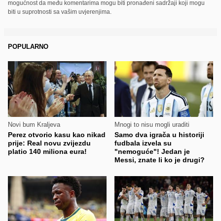
mogućnost da među komentarima mogu biti pronađeni sadržaji koji mogu
biti u suprotnosti sa vašim uvjerenjima.
POPULARNO
Novi bum Kraljeva
Mnogi to nisu mogli uraditi
Perez otvorio kasu kao nikad
Samo dva igrača u historiji
prije: Real novu zvijezdu
fudbala izvela su
platio 140 miliona eura!
"nemoguće"! Jedan je
Messi, znate li ko je drugi?