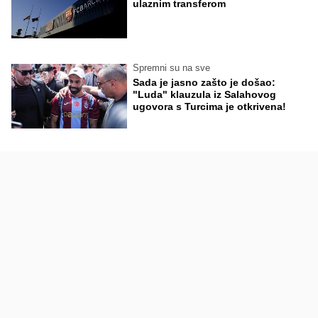
ulaznim transferom
Spremni su na sve
Sada je jasno zašto je došao:
"Luda" klauzula iz Salahovog
ugovora s Turcima je otkrivena!