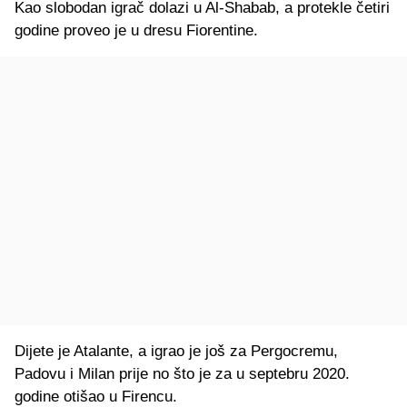
Kao slobodan igrač dolazi u Al-Shabab, a protekle četiri
godine proveo je u dresu Fiorentine.
Dijete je Atalante, a igrao je još za Pergocremu,
Padovu i Milan prije no što je za u septebru 2020.
godine otišao u Firencu.