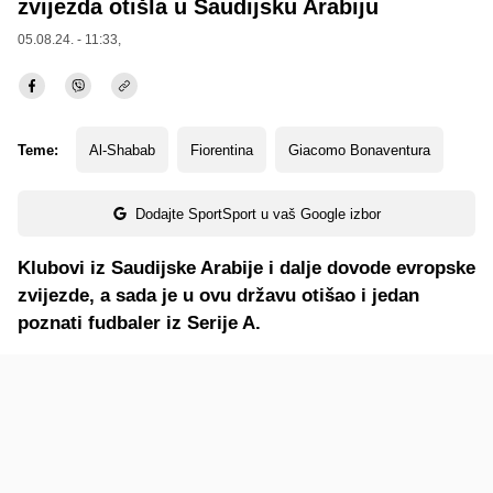
zvijezda otišla u Saudijsku Arabiju
05.08.24. - 11:33,
Teme:
Al-Shabab
Fiorentina
Giacomo Bonaventura
Dodajte SportSport u vaš Google izbor
Klubovi iz Saudijske Arabije i dalje dovode evropske
zvijezde, a sada je u ovu državu otišao i jedan
poznati fudbaler iz Serije A.