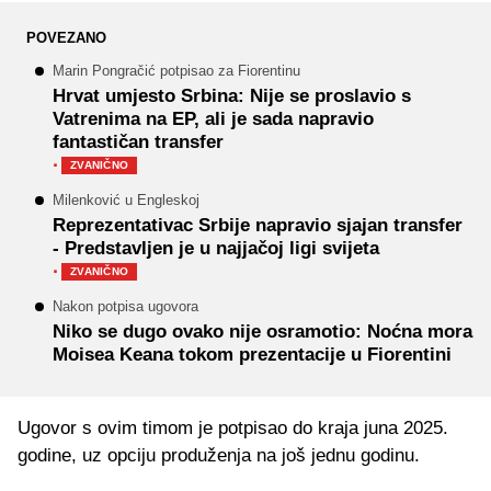
POVEZANO
Marin Pongračić potpisao za Fiorentinu
Hrvat umjesto Srbina: Nije se proslavio s
Vatrenima na EP, ali je sada napravio
fantastičan transfer
·
ZVANIČNO
Milenković u Engleskoj
Reprezentativac Srbije napravio sjajan transfer
- Predstavljen je u najjačoj ligi svijeta
·
ZVANIČNO
Nakon potpisa ugovora
Niko se dugo ovako nije osramotio: Noćna mora
Moisea Keana tokom prezentacije u Fiorentini
Ugovor s ovim timom je potpisao do kraja juna 2025.
godine, uz opciju produženja na još jednu godinu.