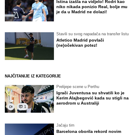
Istina izašla na vidjelo! Rodri kao
niko nikada ponizio Real, bolje mu
je da u Madrid ne dolazi!
Stavili su svog napadača na transfer listu
Atletico Madrid povlači
(ne)očekivan potez!
NAJČITANIJE IZ KATEGORIJE
Prelijepe scene u Perthu
Igrači Juventusa su shvatili ko je
Kerim Alajbegović kada su stigli na
aerodrom u Australiji
1
Jačaju tim
Barcelona oborila rekord novim