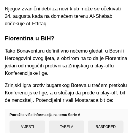
Njegov zvanični debi za novi klub može se očekivati
24. augusta kada na domaćem terenu Al-Shabab
dočekuje Al-Ettifaq.
Fiorentina u BiH?
Tako Bonaventuru definitivno nećemo gledati u Bosni i
Hercegovini ovog ljeta, s obzirom na to da je Fiorentina
jedan od mogućih protivnika Zrinjskog u play-offu
Konferencijske lige.
Zrinjski igra protiv bugarskog Boteva u trećem pretkolu
Konferencijske lige, a u slučaju da prođe u play-off, bit
će nenositelj. Potencijalni rivali Mostaraca bit će:
Potražite više informacija na temu Serie A:
VIJESTI
TABELA
RASPORED