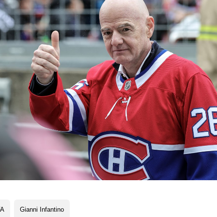
FA
Gianni Infantino