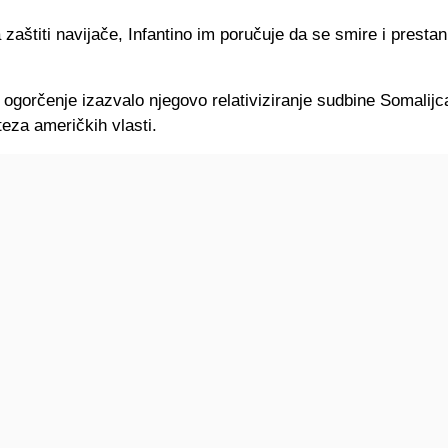
zaštiti navijače, Infantino im poručuje da se smire i presta
 ogorčenje izazvalo njegovo relativiziranje sudbine Somalij
teza američkih vlasti.