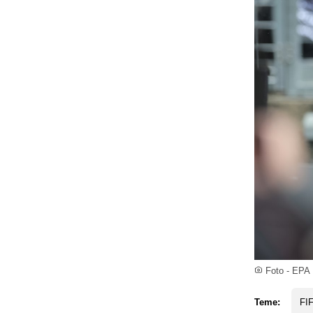
Foto - EPA
Teme:
FI