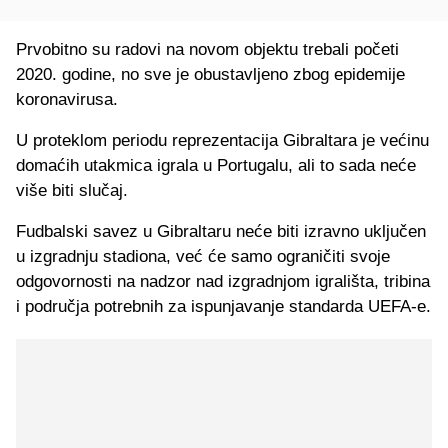
Prvobitno su radovi na novom objektu trebali početi
2020. godine, no sve je obustavljeno zbog epidemije
koronavirusa.
U proteklom periodu reprezentacija Gibraltara je većinu
domaćih utakmica igrala u Portugalu, ali to sada neće
više biti slučaj.
Fudbalski savez u Gibraltaru neće biti izravno uključen
u izgradnju stadiona, već će samo ograničiti svoje
odgovornosti na nadzor nad izgradnjom igrališta, tribina
i područja potrebnih za ispunjavanje standarda UEFA-e.