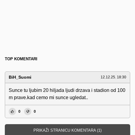
TOP KOMENTARI
BiH_Suomi
12.12.25. 18:30
Sunce tu ljubim 20 hiljada ljudi drzava i stadion od 100
m prave.kad cemo mi sunce ugledat..
0
0
PRIKAŽI STRANICU KOMENTARA (1)