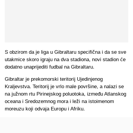
S obzirom da je liga u Gibraltaru specifična i da se sve
utakmice skoro igraju na dva stadiona, novi stadion će
dodatno unaprijediti fudbal na Gibraltaru.
Gibraltar je prekomorski teritorij Ujedinjenog
Kraljevstva. Teritorij je vrlo male površine, a nalazi se
na južnom rtu Pirinejskog poluotoka, između Atlanskog
oceana i Sredozemnog mora i leži na istoimenom
moreuzu koji odvaja Europu i Afriku.