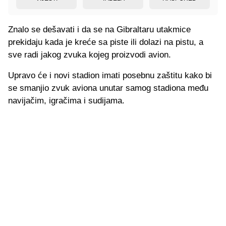
Znalo se dešavati i da se na Gibraltaru utakmice
prekidaju kada je kreće sa piste ili dolazi na pistu, a
sve radi jakog zvuka kojeg proizvodi avion.
Upravo će i novi stadion imati posebnu zaštitu kako bi
se smanjio zvuk aviona unutar samog stadiona među
navijačim, igračima i sudijama.