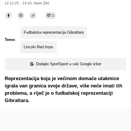
12.12.25. - 14:10,
Haris Zilić
1
Fudbalska reprezentacija Gibraltara
Teme:
Lincoln Red Imps
Dodajte SportSport u vaš Google izbor
Reprezentacija koja je većinom domaće utakmice
igrala van granica svoje države, više neće imati tih
problema, a riječ je o fudbalskoj reprezentaciji
Gibraltara.