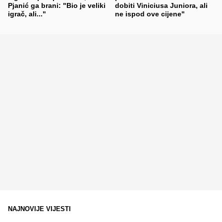
Pjanić ga brani: "Bio je veliki
dobiti Viniciusa Juniora, ali
igrač, ali..."
ne ispod ove cijene"
NAJNOVIJE VIJESTI