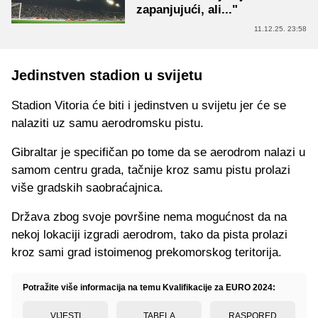
zapanjujući, ali..."
11.12.25. 23:58
Jedinstven stadion u svijetu
Stadion Vitoria će biti i jedinstven u svijetu jer će se
nalaziti uz samu aerodromsku pistu.
Gibraltar je specifičan po tome da se aerodrom nalazi u
samom centru grada, tačnije kroz samu pistu prolazi
više gradskih saobraćajnica.
Država zbog svoje površine nema mogućnost da na
nekoj lokaciji izgradi aerodrom, tako da pista prolazi
kroz sami grad istoimenog prekomorskog teritorija.
Potražite više informacija na temu Kvalifikacije za EURO 2024:
VIJESTI
TABELA
RASPORED