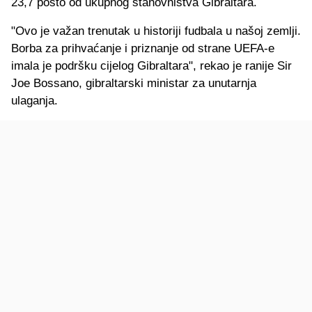
23,7 posto od ukupnog stanovništva Gibraltara.
"Ovo je važan trenutak u historiji fudbala u našoj zemlji.
Borba za prihvaćanje i priznanje od strane UEFA-e
imala je podršku cijelog Gibraltara", rekao je ranije Sir
Joe Bossano, gibraltarski ministar za unutarnja
ulaganja.