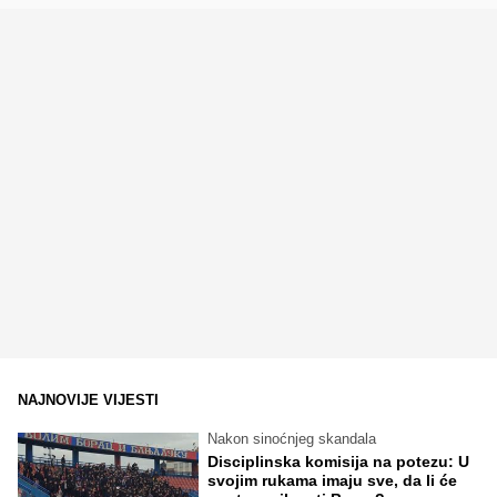
NAJNOVIJE VIJESTI
Nakon sinoćnjeg skandala
Disciplinska komisija na potezu: U
svojim rukama imaju sve, da li će