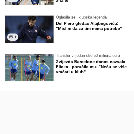
anale!
Oglasila se i klupska legenda
Del Piero gledao Alajbegovića:
"Mislim da za tim nema potrebe"
1
Transfer vrijedan oko 50 miliona eura
Zvijezda Barcelone danas nazvala
Flicka i poručila mu: "Neću se više
vraćati u klub"