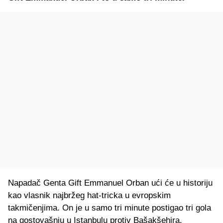
Napadač Genta Gift Emmanuel Orban ući će u historiju
kao vlasnik najbržeg hat-tricka u evropskim
takmičenjima. On je u samo tri minute postigao tri gola
na gostovašnju u Istanbulu protiv Bašakšehira.