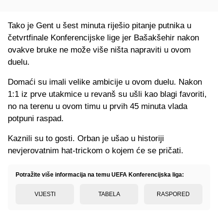
Tako je Gent u šest minuta riješio pitanje putnika u
četvrtfinale Konferencijske lige jer Bašakšehir nakon
ovakve bruke ne može više ništa napraviti u ovom
duelu.
Domaći su imali velike ambicije u ovom duelu. Nakon
1:1 iz prve utakmice u revanš su ušli kao blagi favoriti,
no na terenu u ovom timu u prvih 45 minuta vlada
potpuni raspad.
Kaznili su to gosti. Orban je ušao u historiji
nevjerovatnim hat-trickom o kojem će se pričati.
Potražite više informacija na temu UEFA Konferencijska liga:
VIJESTI
TABELA
RASPORED