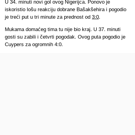
U 34. minuti novi gol ovog Nigerijca. Ponovo je
iskoristio lošu reakciju dobrane Bašakšehira i pogodio
je treći put u tri minute za prednost od
3:0
.
Mukama domaćeg tima tu nije bio kraj. U 37. minuti
gosti su zabili i četvrti pogodak. Ovog puta pogodio je
Cuypers za ogromnih 4:0.