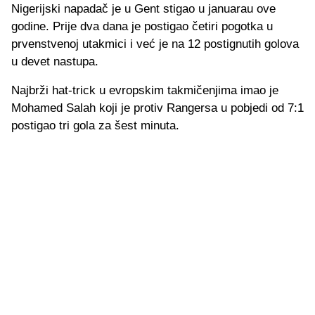
Nigerijski napadač je u Gent stigao u januarau ove
godine. Prije dva dana je postigao četiri pogotka u
prvenstvenoj utakmici i već je na 12 postignutih golova
u devet nastupa.
Najbrži hat-trick u evropskim takmičenjima imao je
Mohamed Salah koji je protiv Rangersa u pobjedi od 7:1
postigao tri gola za šest minuta.