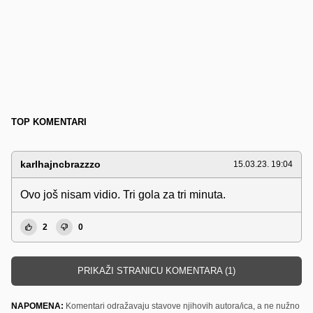
TOP KOMENTARI
karlhajncbrazzzo
15.03.23. 19:04
Ovo još nisam vidio. Tri gola za tri minuta.
2
0
PRIKAŽI STRANICU KOMENTARA (1)
NAPOMENA:
Komentari odražavaju stavove njihovih autora/ica, a ne nužno