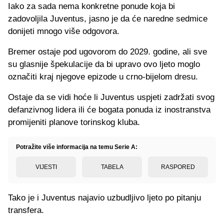
Iako za sada nema konkretne ponude koja bi
zadovoljila Juventus, jasno je da će naredne sedmice
donijeti mnogo više odgovora.
Bremer ostaje pod ugovorom do 2029. godine, ali sve
su glasnije špekulacije da bi upravo ovo ljeto moglo
označiti kraj njegove epizode u crno-bijelom dresu.
Ostaje da se vidi hoće li Juventus uspjeti zadržati svog
defanzivnog lidera ili će bogata ponuda iz inostranstva
promijeniti planove torinskog kluba.
Potražite više informacija na temu Serie A:
VIJESTI
TABELA
RASPORED
Tako je i Juventus najavio uzbudljivo ljeto po pitanju
transfera.