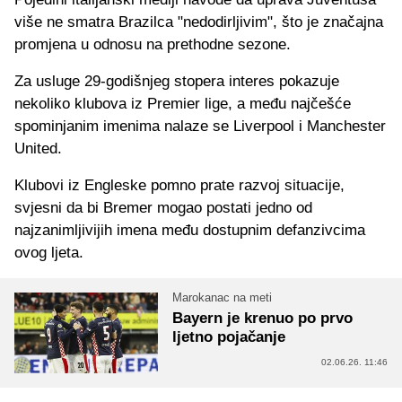
više ne smatra Brazilca "nedodirljivim", što je značajna
promjena u odnosu na prethodne sezone.
Za usluge 29-godišnjeg stopera interes pokazuje
nekoliko klubova iz Premier lige, a među najčešće
spominjanim imenima nalaze se Liverpool i Manchester
United.
Klubovi iz Engleske pomno prate razvoj situacije,
svjesni da bi Bremer mogao postati jedno od
najzanimljivijih imena među dostupnim defanzivcima
ovog ljeta.
Marokanac na meti
Bayern je krenuo po prvo
ljetno pojačanje
02.06.26. 11:46