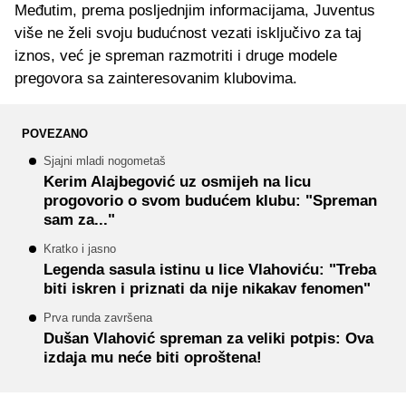
Međutim, prema posljednjim informacijama, Juventus
više ne želi svoju budućnost vezati isključivo za taj
iznos, već je spreman razmotriti i druge modele
pregovora sa zainteresovanim klubovima.
POVEZANO
Sjajni mladi nogometaš
Kerim Alajbegović uz osmijeh na licu
progovorio o svom budućem klubu: "Spreman
sam za..."
Kratko i jasno
Legenda sasula istinu u lice Vlahoviću: "Treba
biti iskren i priznati da nije nikakav fenomen"
Prva runda završena
Dušan Vlahović spreman za veliki potpis: Ova
izdaja mu neće biti oproštena!