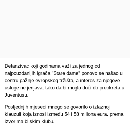
Defanzivac koji godinama važi za jednog od
najpouzdanijih igrača "Stare dame" ponovo se našao u
centru pažnje evropskog tržišta, a interes za njegove
usluge ne jenjava, tako da bi moglo doći do preokreta u
Juventusu.
Posljednjih mjeseci mnogo se govorilo o izlaznoj
klauzuli koja iznosi između 54 i 58 miliona eura, prema
izvorima bliskim klubu.