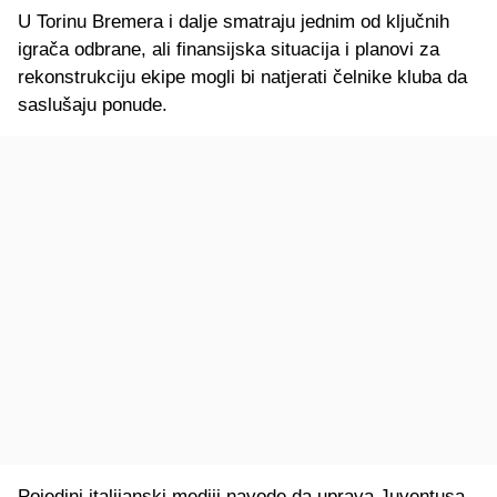
U Torinu Bremera i dalje smatraju jednim od ključnih
igrača odbrane, ali finansijska situacija i planovi za
rekonstrukciju ekipe mogli bi natjerati čelnike kluba da
saslušaju ponude.
Pojedini italijanski mediji navode da uprava Juventusa