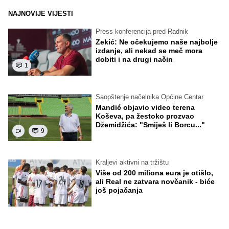
NAJNOVIJE VIJESTI
Press konferencija pred Radnik
Zekić: Ne očekujemo naše najbolje
izdanje, ali nekad se meč mora
dobiti i na drugi način
1
Saopštenje načelnika Općine Centar
Mandić objavio video terena
Koševa, pa žestoko prozvao
Džemidžića: "Smiješ li Borcu..."
9
Kraljevi aktivni na tržištu
Više od 200 miliona eura je otišlo,
ali Real ne zatvara novčanik - biće
još pojačanja