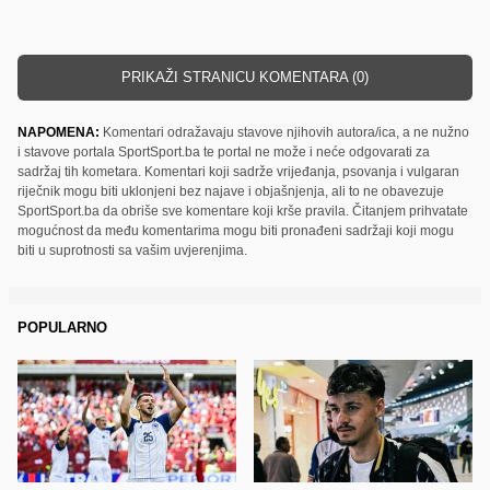
PRIKAŽI STRANICU KOMENTARA (0)
NAPOMENA:
Komentari odražavaju stavove njihovih autora/ica, a ne nužno
i stavove portala SportSport.ba te portal ne može i neće odgovarati za
sadržaj tih kometara. Komentari koji sadrže vrijeđanja, psovanja i vulgaran
riječnik mogu biti uklonjeni bez najave i objašnjenja, ali to ne obavezuje
SportSport.ba da obriše sve komentare koji krše pravila. Čitanjem prihvatate
mogućnost da među komentarima mogu biti pronađeni sadržaji koji mogu
biti u suprotnosti sa vašim uvjerenjima.
POPULARNO