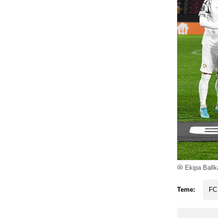
Ekipa Ballka
Teme:
FC 