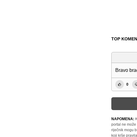
TOP KOMEN
Bravo brac
0
NAPOMENA:
K
portal ne može 
riječnik mogu b
koji krše pravi