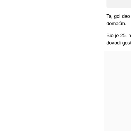
Taj gol dao
domaćih.
Bio je 25.
dovodi gos