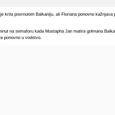
 je krila posrnulom Balkaniju, ali Floriana ponovno kažnjava
 minut na semaforu kada Mustapha Jan matira golmana Balkan
te ponovno u vodstvo.