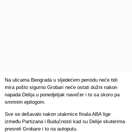
Na ulicama Beograda u sljedećem periodu neće biti
mira pošto sigurno Grobari neće ostati dužni nakon
napada Delija u ponedjeljak navečer i to sa skoro pa
smrtnim epilogom.
Sve se dešavalo nakon utakmice finala ABA lige
između Partizana i Budućnosti kad su Delije skuterima
presreli Grobare i to na autoputu.