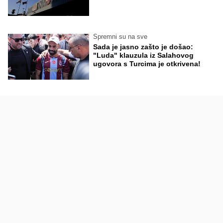
Spremni su na sve
Sada je jasno zašto je došao:
"Luda" klauzula iz Salahovog
ugovora s Turcima je otkrivena!