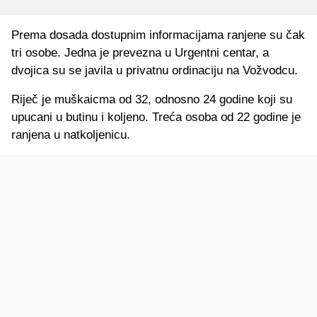
Prema dosada dostupnim informacijama ranjene su čak
tri osobe. Jedna je prevezna u Urgentni centar, a
dvojica su se javila u privatnu ordinaciju na Vožvodcu.
Riječ je muškaicma od 32, odnosno 24 godine koji su
upucani u butinu i koljeno. Treća osoba od 22 godine je
ranjena u natkoljenicu.