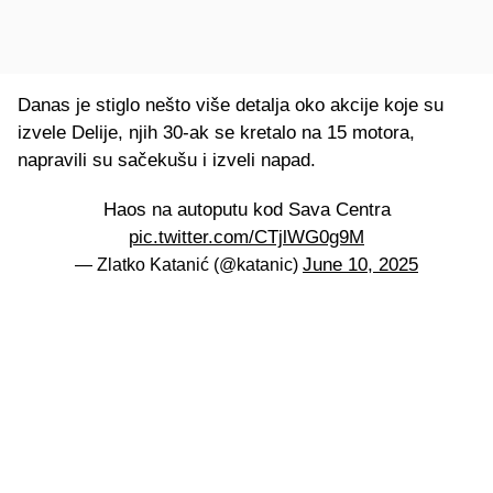
Danas je stiglo nešto više detalja oko akcije koje su
izvele Delije, njih 30-ak se kretalo na 15 motora,
napravili su sačekušu i izveli napad.
Haos na autoputu kod Sava Centra
pic.twitter.com/CTjlWG0g9M
June 10, 2025
— Zlatko Katanić (@katanic)