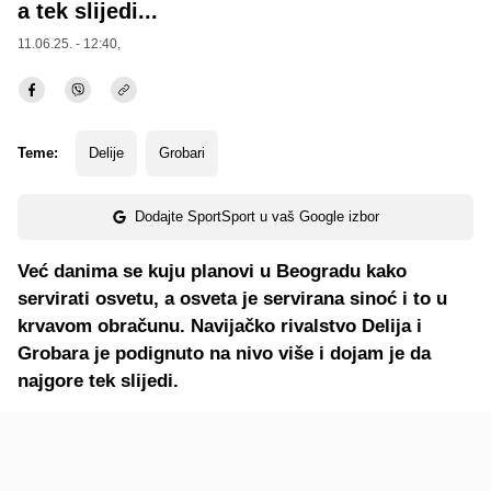
a tek slijedi...
11.06.25. - 12:40,
Teme:
Delije
Grobari
Dodajte SportSport u vaš Google izbor
Već danima se kuju planovi u Beogradu kako
servirati osvetu, a osveta je servirana sinoć i to u
krvavom obračunu. Navijačko rivalstvo Delija i
Grobara je podignuto na nivo više i dojam je da
najgore tek slijedi.