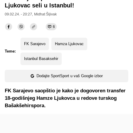
Ljukovac seli u Istanbul!
09.02.24. - 20:27,
Midhat Šljivak
6
FK Sarajevo
Hamza Ljukovac
Teme:
Istanbul Basaksehir
Dodajte SportSport u vaš Google izbor
FK Sarajevo saopštio je kako je dogovoren transfer
18-godišnjeg Hamze Ljukovca u redove turskog
Bašakšehirspora.