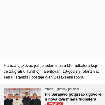
Hamza Ljukovac još je jedan u nizu bh. fudbalera koji
će zaigrati u Turskoj. Talentovani 18-godišnji ofanzivac
seli u Istanbul i postaje član Bašakšehirspora.
Vrban i Ignatkov potpisali
FK Sarajevo potpisao ugovore
s nova dva mlada fudbalera
·
ZVANIČNO