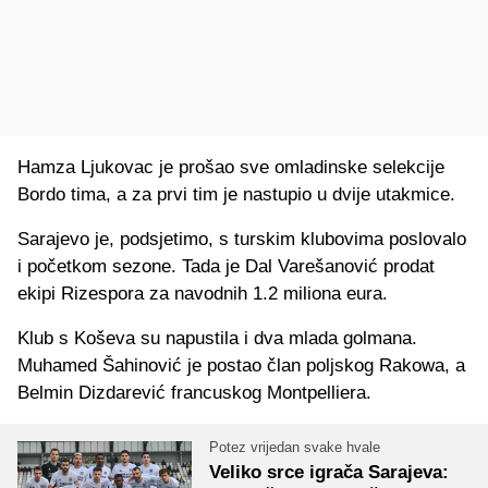
Hamza Ljukovac je prošao sve omladinske selekcije
Bordo tima, a za prvi tim je nastupio u dvije utakmice.
Sarajevo je, podsjetimo, s turskim klubovima poslovalo
i početkom sezone. Tada je Dal Varešanović prodat
ekipi Rizespora za navodnih 1.2 miliona eura.
Klub s Koševa su napustila i dva mlada golmana.
Muhamed Šahinović je postao član poljskog Rakowa, a
Belmin Dizdarević francuskog Montpelliera.
Potez vrijedan svake hvale
Veliko srce igrača Sarajeva: