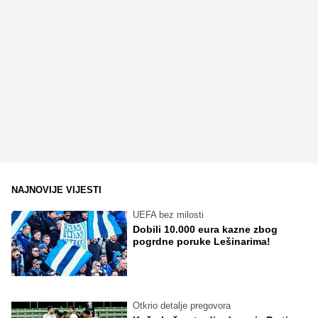
NAJNOVIJE VIJESTI
UEFA bez milosti
Dobili 10.000 eura kazne zbog
pogrdne poruke Lešinarima!
Otkrio detalje pregovora