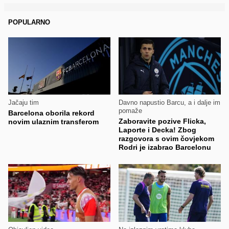
POPULARNO
Jačaju tim
Davno napustio Barcu, a i dalje im
pomaže
Barcelona oborila rekord
Zaboravite pozive Flicka,
novim ulaznim transferom
Laporte i Decka! Zbog
razgovora s ovim čovjekom
Rodri je izabrao Barcelonu