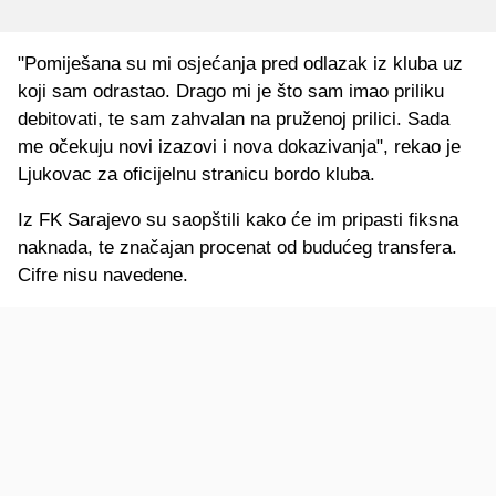
"Pomiješana su mi osjećanja pred odlazak iz kluba uz
koji sam odrastao. Drago mi je što sam imao priliku
debitovati, te sam zahvalan na pruženoj prilici. Sada
me očekuju novi izazovi i nova dokazivanja", rekao je
Ljukovac za oficijelnu stranicu bordo kluba.
Iz FK Sarajevo su saopštili kako će im pripasti fiksna
naknada, te značajan procenat od budućeg transfera.
Cifre nisu navedene.